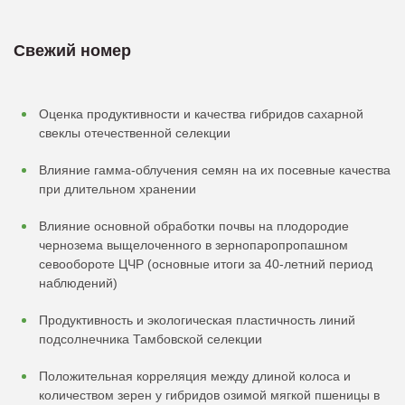
Свежий номер
Оценка продуктивности и качества гибридов сахарной
свеклы отечественной селекции
Влияние гамма-облучения семян на их посевные качества
при длительном хранении
Влияние основной обработки почвы на плодородие
чернозема выщелоченного в зернопаропропашном
севообороте ЦЧР (основные итоги за 40-летний период
наблюдений)
Продуктивность и экологическая пластичность линий
подсолнечника Тамбовской селекции
Положительная корреляция между длиной колоса и
количеством зерен у гибридов озимой мягкой пшеницы в