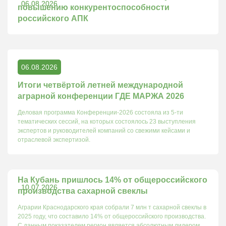
06.08.2026
повышению конкурентоспособности
российского АПК
06.08.2026
Итоги четвёртой летней международной
аграрной конференции ГДЕ МАРЖА 2026
Деловая программа Конференции-2026 состояла из 5-ти
тематических сессий, на которых состоялось 23 выступления
экспертов и руководителей компаний со свежими кейсами и
отраслевой экспертизой.
На Кубань пришлось 14% от общероссийского
10.07.2026
производства сахарной свеклы
Аграрии Краснодарского края собрали 7 млн т сахарной свеклы в
2025 году, что составило 14% от общероссийского производства.
С данным показателем регион является абсолютным лидером