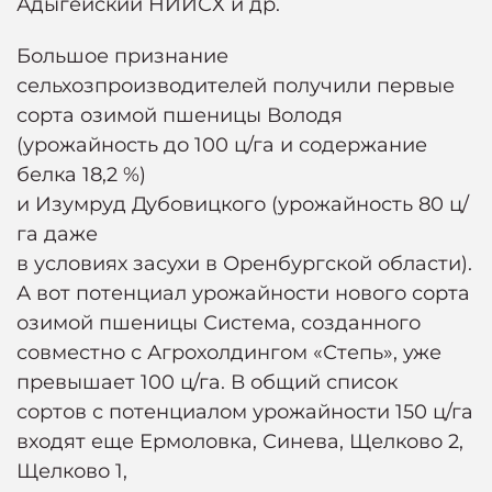
Адыгейский НИИСХ и др.
Большое признание
сельхозпроизводителей получили первые
сорта озимой пшеницы Володя
(урожайность до 100 ц/га и содержание
белка 18,2 %)
и Изумруд Дубовицкого (урожайность 80 ц/
га даже
в условиях засухи в Оренбургской области).
А вот потенциал урожайности нового сорта
озимой пшеницы Система, созданного
совместно с Агрохолдингом «Степь», уже
превышает 100 ц/га. В общий список
сортов с потенциалом урожайности 150 ц/га
входят еще Ермоловка, Синева, Щелково 2,
Щелково 1,