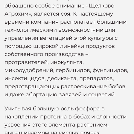
обращено особое внимание «Щелково
Агрохим», является соя. К настоящему
времени компания располагает большими
технологическими возможностями для
управления вегетацией этой культуры с
помощью широкой линейки продуктов
собственного производства –
протравителей, инокулянта,
микроудобрений, гербицидов, фунгицидов,
инсектицидов, десиканта, препаратов,
предотвращающих растрескивание бобов
и даже абортацию завязей и соцветий.
Учитывая большую роль фосфора в
накоплении протеина в бобах и сложности
усвоения этого элемента растением,
выращиваемом на кислых почвах,