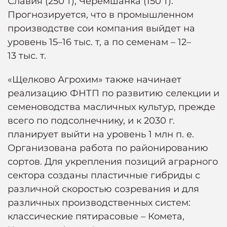
Славия (250 т), Черемшанка (150 т).
Прогнозируется, что в промышленном
производстве сои компания выйдет на
уровень 15–16 тыс. т, а по семенам – 12–
13 тыс. т.
«Щелково Агрохим» также начинает
реализацию ФНТП по развитию селекции и
семеноводства масличных культур, прежде
всего по подсолнечнику, и к 2030 г.
планирует выйти на уровень 1 млн п. е.
Организована работа по районированию
сортов. Для укрепления позиций аграрного
сектора созданы пластичные гибриды с
различной скоростью созревания и для
различных производственных систем:
классические пятирасовые – Комета,