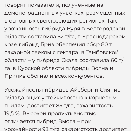
говорят показатели, полученные на
демонстрационных участках, размещенных
в основных свеклосеющих регионах. Так,
урожайность гибрида Буря в Белгородской
области составила 52 т/га, в Краснодарском
крае гибрид Бриз обеспечил сбор 80 т
сахарной свеклы с гектара, в Тамбовской
области – у гибрида Скала сос-тавила 60 т/
га, в Курской области гибриды Волна и
Прилив обогнали всех конкурентов.
Урожайность гибридов Айсберг и Сияние,
обладающих устойчивостью к корневым
гнилям, достигает 85 т/га, сахаристость –
19,5 %. Высокой продуктивностью
отличается гибрид Вьюга – при
урожайности 93 т/га сахаристость достигает