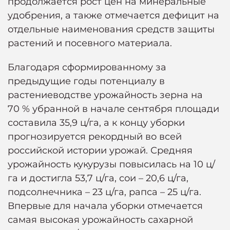
продолжается рост цен на минеральные
удобрения, а также отмечается дефицит на
отдельные наименования средств защиты
растений и посевного материала.
Благодаря сформированному за
предыдущие годы потенциалу в
растениеводстве урожайность зерна на
70 % убранной в начале сентября площади
составила 35,9 ц/га, а к концу уборки
прогнозируется рекордный во всей
российской истории урожай. Средняя
урожайность кукурузы повысилась на 10 ц/
га и достигла 53,7 ц/га, сои – 20,6 ц/га,
подсолнечника – 23 ц/га, рапса – 25 ц/га.
Впервые для начала уборки отмечается
самая высокая урожайность сахарной