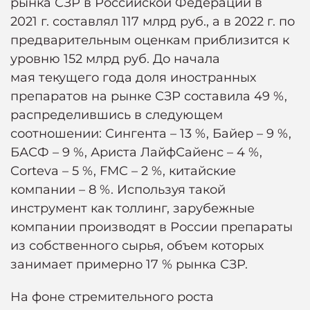
рынка СЗР в Российской Федерации в
2021 г. составлял 117 млрд руб., а в 2022 г. по
предварительным оценкам приблизится к
уровню 152 млрд руб. До начала
мая текущего года доля иностранных
препаратов на рынке СЗР составила 49 %,
распределившись в следующем
соотношении: Сингента – 13 %, Байер – 9 %,
БАСФ – 9 %, Ариста ЛайфСайенс – 4 %,
Corteva – 5 %, FMC – 2 %, китайские
компании – 8 %. Используя такой
инструмент как толлинг, зарубежные
компании производят в России препараты
из собственного сырья, объем которых
занимает примерно 17 % рынка СЗР.
На фоне стремительного роста