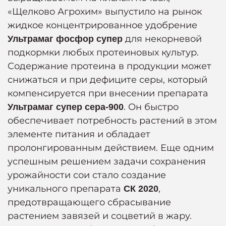
«Щелково Агрохим» выпустило на рынок
жидкое концентрированное удобрение
для некорневой
Ультрамаг фосфор супер
подкормки любых протеиновых культур.
Содержание протеина в продукции может
снижаться и при дефиците серы, который
компенсируется при внесении препарата
. Он быстро
Ультрамаг супер сера-900
обеспечивает потребность растений в этом
элементе питания и обладает
пролонгированным действием. Еще одним
успешным решением задачи сохранения
урожайности сои стало создание
уникального препарата
,
СК 2020
предотвращающего сбрасывание
растением завязей и соцветий в жару.