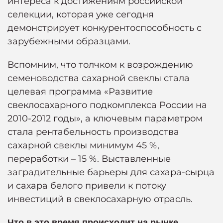
интереса к достижениям российской
селекции, которая уже сегодня
демонстрирует конкурентоспособность с
зарубежными образцами.
Вспомним, что толчком к возрождению
семеноводства сахарной свеклы стала
целевая программа «Развитие
свеклосахарного подкомплекса России на
2010-2012 годы», а ключевым параметром
стала рентабельность производства
сахарной свеклы минимум 45 %,
переработки – 15 %. Выставленные
заградительные барьеры для сахара-сырца
и сахара белого привели к потоку
инвестиций в свеклосахарную отрасль.
Что в это время происходит на рынке