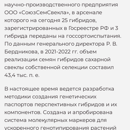
научно-производственного предприятия
ООО «СоюзСемСвекла», в арсенале
которого на сегодня 25 гибридов,
зарегистрированных в Госреестре РФ и 3
гибрида переданы на госсортоиспытания.
По данным генерального директора Р. В.
Бердникова, в 2021-2022 гг. объем
реализации семян гибридов сахарной
свеклы собственной селекции составил
43,4 тыс. п. е.
В настоящее время ведется разработка
методики создания генетических
паспортов перспективных гибридов и их
компонентов. Создана и апробирована
система молекулярных маркеров для
ускоренного генотипирования растений