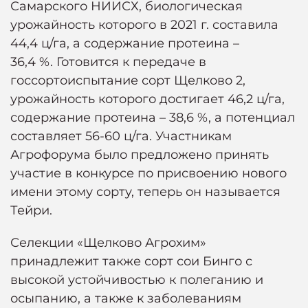
Самарского НИИСХ, биологическая
урожайность которого в 2021 г. составила
44,4 ц/га, а содержание протеина –
36,4 %. Готовится к передаче в
госсортоиспытание сорт Щелково 2,
урожайность которого достигает 46,2 ц/га,
содержание протеина – 38,6 %, а потенциал
составляет 56-60 ц/га. Участникам
Агрофорума было предложено принять
участие в конкурсе по присвоению нового
имени этому сорту, теперь он называется
Тейри.
Селекции «Щелково Агрохим»
принадлежит также сорт сои Бинго с
высокой устойчивостью к полеганию и
осыпанию, а также к заболеваниям