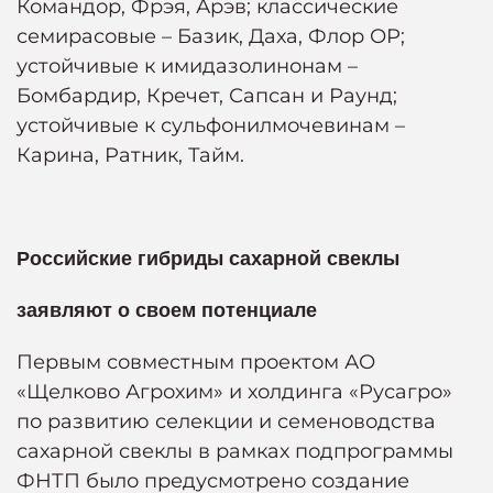
Командор, Фрэя, Арэв; классические
семирасовые – Базик, Даха, Флор ОР;
устойчивые к имидазолинонам –
Бомбардир, Кречет, Сапсан и Раунд;
устойчивые к сульфонилмочевинам –
Карина, Ратник, Тайм.
Российские гибриды сахарной свеклы
заявляют о своем потенциале
Первым совместным проектом АО
«Щелково Агрохим» и холдинга «Русагро»
по развитию селекции и семеноводства
сахарной свеклы в рамках подпрограммы
ФНТП было предусмотрено создание