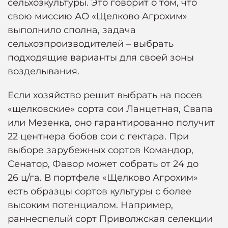
сельхозкультуры. Это говорит о том, что
свою миссию АО «Щелково Агрохим»
выполнило сполна, задача
сельхозпроизводителей – выбрать
подходящие варианты для своей зоны
возделывания.
Если хозяйство решит выбрать на посев
«щелковские» сорта сои Ланцетная, Свапа
или Мезенка, оно гарантированно получит
22 центнера бобов сои с гектара. При
выборе зарубежных сортов Командор,
Сенатор, Фавор может собрать от 24 до
26 ц/га. В портфеле «Щелково Агрохим»
есть образцы сортов культуры с более
высоким потенциалом. Например,
раннеспелый сорт Приволжская селекции