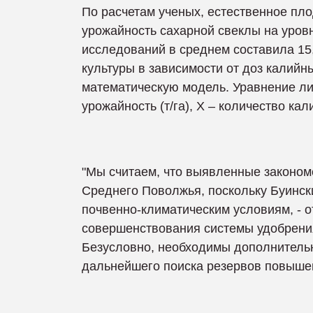
По расчетам ученых, естественное пл
урожайность сахарной свеклы на уровн
исследований в среднем составила 15,
культуры в зависимости от доз калий
математическую модель. Уравнение лин
урожайность (т/га), Х – количество калия
"Мы считаем, что выявленные законом
Среднего Поволжья, поскольку Буинск
почвенно-климатическим условиям, - о
совершенствования системы удобрения
Безусловно, необходимы дополнительн
дальнейшего поиска резервов повыше