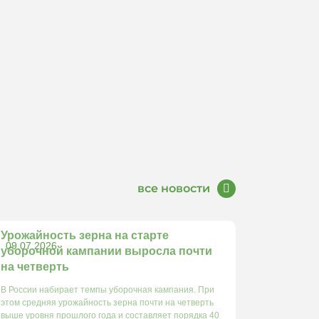
все новости
Урожайность зерна на старте
09.07.2026
уборочной кампании выросла почти
на четверть
В России набирает темпы уборочная кампания. При
этом средняя урожайность зерна почти на четверть
выше уровня прошлого года и составляет порядка 40