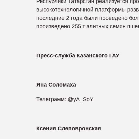
Республики Татарстан реализуется про
высокотехнологичной платформы разви
последние 2 года были проведено бол
произведено 255 т элитных семян пшен
Пресс-служба Казанского ГАУ
Яна Соломаха
Телеграмм: @yA_SoY
Ксения Слеповронская