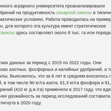
енного аграрного университета проанализировали
брений на продуктивность
сахарной свеклы
в типич
атических условиях. Работа проводилась на приме
, для которого эта культура имеет стратегическое
свеклы
здесь составляют около 8 тыс. га или порядк
ких данных за период с 2015 по 2022 годы. Они
зах азотных, фосфорных и калийных удобрений, а т
лы. Выяснилось, что за 8 лет в среднем вносилось 
 в том числе 90 кг/га азота, 61,3 кг/га фосфора и 91,
ений (410 кг д.в./га) применяли в 2017 году, что вд
няя урожайность за период исследований составила
тигнута в 2020 году.