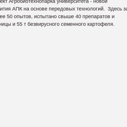
ект Агробиотехнопарка университета - новой
тия АПК на основе передовых технологий. Здесь з
ее 50 опытов, испытано свыше 40 препаратов и
ицы и 55 т безвирусного семенного картофеля.