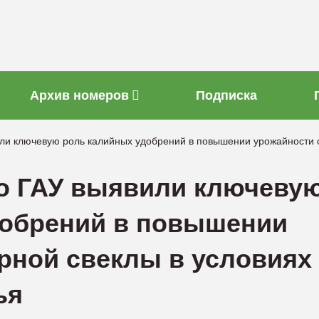
Архив номеров
Подписка
или ключевую роль калийных удобрений в повышении урожайности 
го ГАУ выявили ключеву
добрений в повышении
рной свеклы в условиях
ья