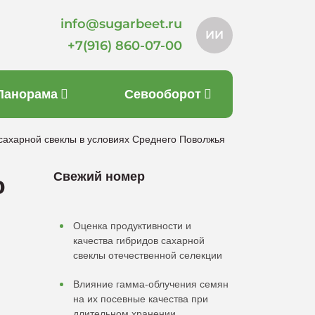
info@sugarbeet.ru
ИИ
+7(916) 860-07-00
Панорама
Севооборот
сахарной свеклы в условиях Среднего Поволжья
Свежий номер
ю
Оценка продуктивности и
качества гибридов сахарной
свеклы отечественной селекции
Влияние гамма-облучения семян
на их посевные качества при
длительном хранении