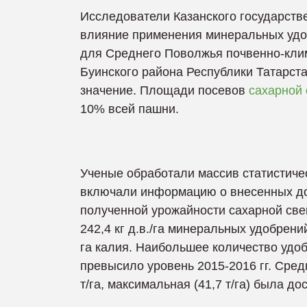
Исследователи Казанского государств
влияние применения минеральных удо
для Среднего Поволжья почвенно-клим
Буинского района Республики Татарстан
значение. Площади посевов
сахарной 
10% всей пашни.
Ученые обработали массив статистичес
включали информацию о внесенных до
полученной урожайности сахарной свек
242,4 кг д.в./га минеральных удобрений,
га калия. Наибольшее количество удобр
превысило уровень 2015-2016 гг. Сред
т/га, максимальная (41,7 т/га) была дос