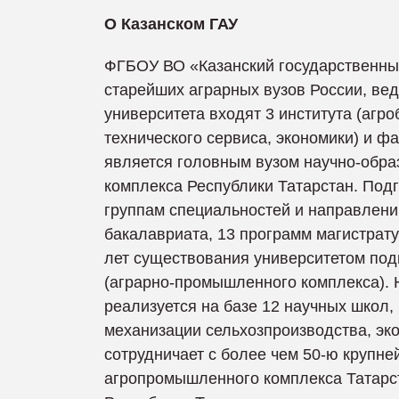
О Казанском ГАУ
ФГБОУ ВО «Казанский государственный 
старейших аграрных вузов России, вед
университета входят 3 института (агр
технического сервиса, экономики) и фа
является головным вузом научно-обра
комплекса Республики Татарстан. Под
группам специальностей и направлени
бакалавриата, 13 программ магистрат
лет существования университетом под
(аграрно-промышленного комплекса). 
реализуется на базе 12 научных школ
механизации сельхозпроизводства, эко
сотрудничает с более чем 50-ю крупн
агропромышленного комплекса Татарс