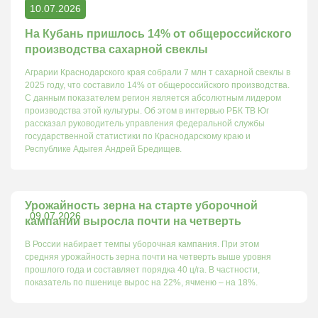
10.07.2026
На Кубань пришлось 14% от общероссийского
производства сахарной свеклы
Аграрии Краснодарского края собрали 7 млн т сахарной свеклы в
2025 году, что составило 14% от общероссийского производства.
С данным показателем регион является абсолютным лидером
производства этой культуры. Об этом в интервью РБК ТВ Юг
рассказал руководитель управления федеральной службы
государственной статистики по Краснодарскому краю и
Республике Адыгея Андрей Бредищев.
Урожайность зерна на старте уборочной
09.07.2026
кампании выросла почти на четверть
В России набирает темпы уборочная кампания. При этом
средняя урожайность зерна почти на четверть выше уровня
прошлого года и составляет порядка 40 ц/га. В частности,
показатель по пшенице вырос на 22%, ячменю – на 18%.