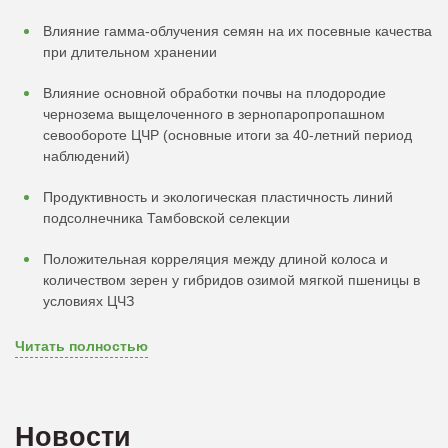
Влияние гамма-облучения семян на их посевные качества
при длительном хранении
Влияние основной обработки почвы на плодородие
чернозема выщелоченного в зернопаропропашном
севообороте ЦЧР (основные итоги за 40-летний период
наблюдений)
Продуктивность и экологическая пластичность линий
подсолнечника Тамбовской селекции
Положительная корреляция между длиной колоса и
количеством зерен у гибридов озимой мягкой пшеницы в
условиях ЦЧЗ
Читать полностью
Новости