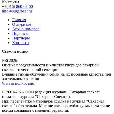
Контакты
+7(916) 860-07-00
info@sugarbeet.ru
Главная
О журнале
Архив номеров
Подписка
Партнеры
Контакты
Свежий номер
№6 2026
Оценка продуктивности и качества гибридов сахарной
свеклы отечественной селекции
Влияние гамма-облучения семян на их посевные качества при
длительном хранении
Читать полностью
© 2001-2026 ООО редакция журнала "Сахарная свекла"
(издатель журнала "Сахарная Свекла").
При перепечатке материалов ссылка на журнал "Сахарная
свекла" обязательна. Мнение авторов публикуемых статей не
всегда совпадает с мнением редакции.