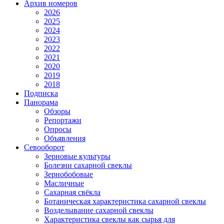
Архив номеров
2026
2025
2024
2023
2022
2021
2020
2019
2018
Подписка
Панорама
Обзоры
Репортажи
Опросы
Объявления
Севооборот
Зерновые культуры
Болезни сахарной свеклы
Зернобобовые
Масличные
Сахарная свёкла
Ботаническая характеристика сахарной свеклы
Возделывание сахарной свеклы
Характеристика свеклы как сырья для