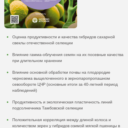
Оценка продуктивности и качества гибридов сахарной
свеклы отечественной селекции
Влияние гамма-облучения семян на их посевные качества
при длительном хранении
Влияние основной обработки почвы на плодородие
чернозема выщелоченного в зернопаропропашном
севообороте ЦЧР (основные итоги за 40-летний период
наблюдений)
Продуктивность и экологическая пластичность линий
подсолнечника Тамбовской селекции
Положительная корреляция между длиной колоса и
количеством зерен у гибридов озимой мягкой пшеницы в