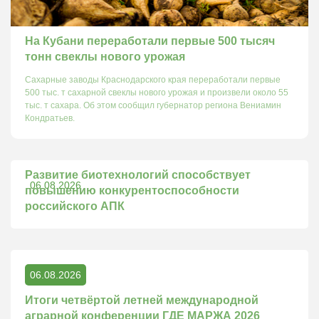
На Кубани переработали первые 500 тысяч
тонн свеклы нового урожая
Сахарные заводы Краснодарского края переработали первые
500 тыс. т сахарной свеклы нового урожая и произвели около 55
тыс. т сахара. Об этом сообщил губернатор региона Вениамин
Кондратьев.
Развитие биотехнологий способствует
06.08.2026
повышению конкурентоспособности
российского АПК
06.08.2026
Итоги четвёртой летней международной
аграрной конференции ГДЕ МАРЖА 2026