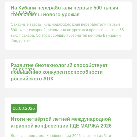
На Кубани переработали первые 500 тысяч
07.08.2026
тонн свеклы нового урожая
Сахарные заводы Краснодарского края переработали первые
500 тыс. т сахарной свеклы нового урожая и произвели около 55
тыс. т сахара. Об этом сообщил губернатор региона Вениамин
Кондратьев.
Развитие биотехнологий способствует
06.08.2026
повышению конкурентоспособности
российского АПК
06.08.2026
Итоги четвёртой летней международной
аграрной конференции ГДЕ МАРЖА 2026
Деловая программа Конференции-2026 состояла из 5-ти