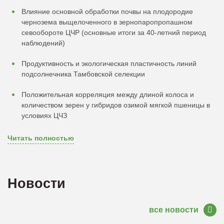
Влияние основной обработки почвы на плодородие
чернозема выщелоченного в зернопаропропашном
севообороте ЦЧР (основные итоги за 40-летний период
наблюдений)
Продуктивность и экологическая пластичность линий
подсолнечника Тамбовской селекции
Положительная корреляция между длиной колоса и
количеством зерен у гибридов озимой мягкой пшеницы в
условиях ЦЧЗ
Читать полностью
Новости
все новости