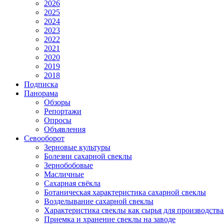
2026
2025
2024
2023
2022
2021
2020
2019
2018
Подписка
Панорама
Обзоры
Репортажи
Опросы
Объявления
Севооборот
Зерновые культуры
Болезни сахарной свеклы
Зернобобовые
Масличные
Сахарная свёкла
Ботаническая характеристика сахарной свеклы
Возделывание сахарной свеклы
Характеристика свеклы как сырья для производства
Приемка и хранение свеклы на заводе