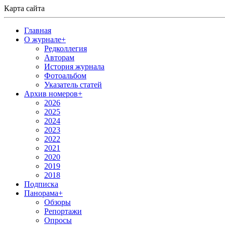
Карта сайта
Главная
О журнале
+
Редколлегия
Авторам
История журнала
Фотоальбом
Указатель статей
Архив номеров
+
2026
2025
2024
2023
2022
2021
2020
2019
2018
Подписка
Панорама
+
Обзоры
Репортажи
Опросы