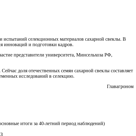
и испытаний селекционных материалов сахарной свеклы. В
ия инноваций и подготовки кадров.
частие представители университета, Минсельхоза РФ,
 Сейчас доля отечественных семян сахарной свеклы составляет
ременных исследований в селекцию.
Главагроном
сновные итоги за 40-летний период наблюдений)
ЧЗ