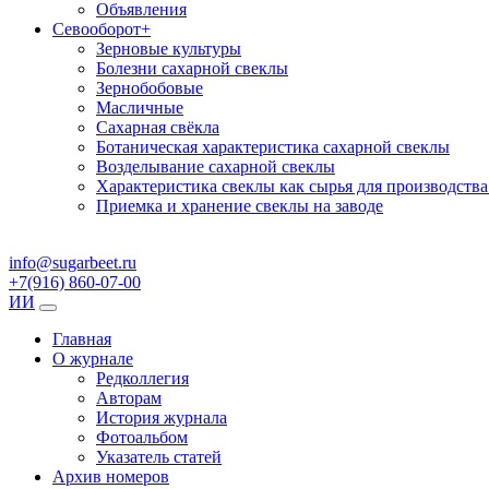
Объявления
Севооборот
+
Зерновые культуры
Болезни сахарной свеклы
Зернобобовые
Масличные
Сахарная свёкла
Ботаническая характеристика сахарной свеклы
Возделывание сахарной свеклы
Характеристика свеклы как сырья для производства
Приемка и хранение свеклы на заводе
info@sugarbeet.ru
+7(916) 860-07-00
ИИ
Главная
О журнале
Редколлегия
Авторам
История журнала
Фотоальбом
Указатель статей
Архив номеров