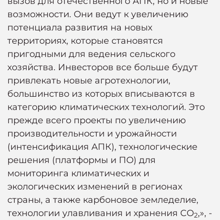
вызов для отечественного АПК, но и новые
возможности. Они ведут к увеличению
потенциала развития на новых
территориях, которые становятся
пригодными для ведения сельского
хозяйства. Инвесторов все больше будут
привлекать новые агротехнологии,
большинство из которых вписываются в
категорию климатических технологий. Это
прежде всего проекты по увеличению
производительности и урожайности
(интенсификация АПК), технологические
решения (платформы и ПО) для
мониторинга климатических и
экологических изменений в регионах
страны, а также карбоновое земледелие,
технологии улавливания и хранения CO
,», -
2