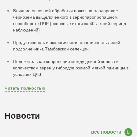
Влияние основной обработки почвы на плодородие
чернозема выщелоченного в зернопаропропашном
севообороте ЦЧР (основные итоги за 40-летний период
наблюдений)
Продуктивность и экологическая пластичность линий
подсолнечника Тамбовской селекции
Положительная корреляция между длиной колоса и
количеством зерен у гибридов озимой мягкой пшеницы в
условиях ЦЧЗ
Читать полностью
Новости
все новости