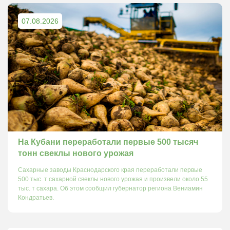
07.08.2026
На Кубани переработали первые 500 тысяч
тонн свеклы нового урожая
Сахарные заводы Краснодарского края переработали первые
500 тыс. т сахарной свеклы нового урожая и произвели около 55
тыс. т сахара. Об этом сообщил губернатор региона Вениамин
Кондратьев.