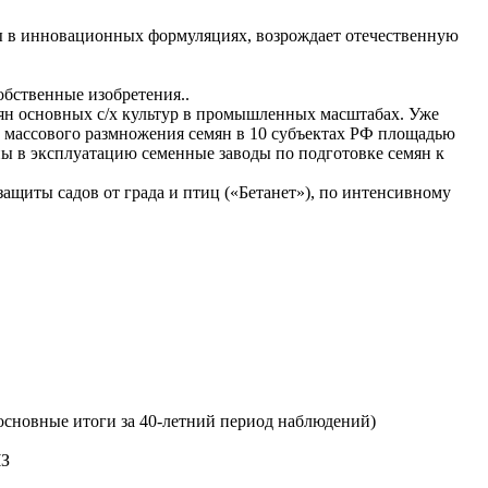
аты в инновационных формуляциях, возрождает отечественную
обственные изобретения..
ян основных с/х культур в промышленных масштабах. Уже
 массового размножения семян в 10 субъектах РФ площадью
ны в эксплуатацию семенные заводы по подготовке семян к
ащиты садов от града и птиц («Бетанет»), по интенсивному
сновные итоги за 40-летний период наблюдений)
ЧЗ