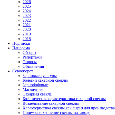
2026
2025
2024
2023
2022
2021
2020
2019
2018
Подписка
Панорама
Обзоры
Репортажи
Опросы
Объявления
Севооборот
Зерновые культуры
Болезни сахарной свеклы
Зернобобовые
Масличные
Сахарная свёкла
Ботаническая характеристика сахарной свеклы
Возделывание сахарной свеклы
Характеристика свеклы как сырья для производства
Приемка и хранение свеклы на заводе