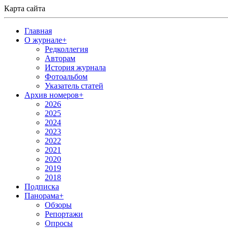
Карта сайта
Главная
О журнале
+
Редколлегия
Авторам
История журнала
Фотоальбом
Указатель статей
Архив номеров
+
2026
2025
2024
2023
2022
2021
2020
2019
2018
Подписка
Панорама
+
Обзоры
Репортажи
Опросы