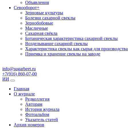
Объявления
Севооборот
+
Зерновые культуры
Болезни сахарной свеклы
Зернобобовые
Масличные
Сахарная свёкла
Ботаническая характеристика сахарной свеклы
Возделывание сахарной свеклы
Характеристика свеклы как сырья для производства
Приемка и хранение свеклы на заводе
info@sugarbeet.ru
+7(916) 860-07-00
ИИ
Главная
О журнале
Редколлегия
Авторам
История журнала
Фотоальбом
Указатель статей
Архив номеров