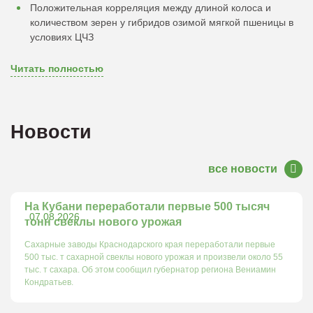
Положительная корреляция между длиной колоса и
количеством зерен у гибридов озимой мягкой пшеницы в
условиях ЦЧЗ
Читать полностью
Новости
все новости
На Кубани переработали первые 500 тысяч
07.08.2026
тонн свеклы нового урожая
Сахарные заводы Краснодарского края переработали первые
500 тыс. т сахарной свеклы нового урожая и произвели около 55
тыс. т сахара. Об этом сообщил губернатор региона Вениамин
Кондратьев.