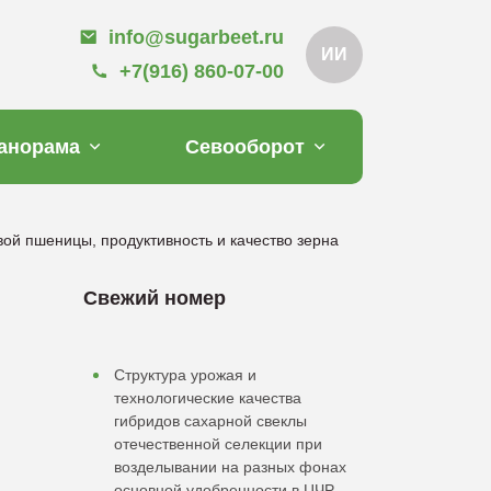
info@sugarbeet.ru
ИИ
+7(916) 860-07-00
анорама
Севооборот
ой пшеницы, продуктивность и качество зерна
Свежий номер
Структура урожая и
технологические качества
гибридов сахарной свеклы
отечественной селекции при
возделывании на разных фонах
основной удобренности в ЦЧР