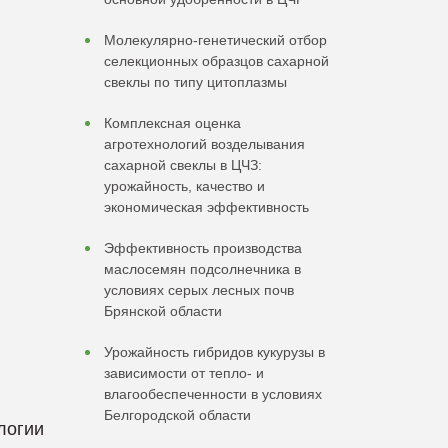
Молекулярно-генетический отбор
селекционных образцов сахарной
свеклы по типу цитоплазмы
Комплексная оценка
агротехнологий возделывания
сахарной свеклы в ЦЧЗ:
урожайность, качество и
экономическая эффективность
Эффективность производства
маслосемян подсолнечника в
условиях серых лесных почв
Брянской области
Урожайность гибридов кукурузы в
зависимости от тепло- и
влагообеспеченности в условиях
Белгородской области
логии