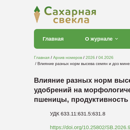
Главная
О журнале
Главная
Архив номеров
2026
04.2026
Влияние разных норм высева семян и доз мине
Влияние разных норм выс
удобрений на морфологиче
пшеницы, продуктивность 
УДК 633.11:631.5:631.8
https://doi.org/10.25802/SB.2026.