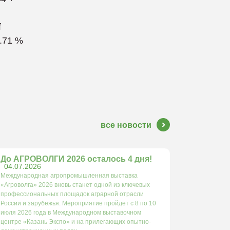
f
1.71 %
все новости
До АГРОВОЛГИ 2026 осталось 4 дня!
04.07.2026
Международная агропромышленная выставка
«Агроволга» 2026 вновь станет одной из ключевых
профессиональных площадок аграрной отрасли
России и зарубежья. Мероприятие пройдет с 8 по 10
июля 2026 года в Международном выставочном
центре «Казань Экспо» и на прилегающих опытно-