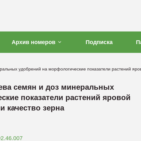
Архив номеров
Подписка
П
ральных удобрений на морфологические показатели растений яров
ева семян и доз минеральных
ские показатели растений яровой
и качество зерна
92.46.007