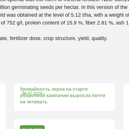
lion germinating seeds per hectar. In this version of the
d was obtained at the level of 5.12 t/ha, with a weight o
of 752 g/l, protein content of 15.9 %, fiber 2.81 %, ash 
, fertilizer dose, crop structure, yield, quality.
Урожайность зерна на старте
09.07.2026
уборочной кампании выросла почти
на четверть