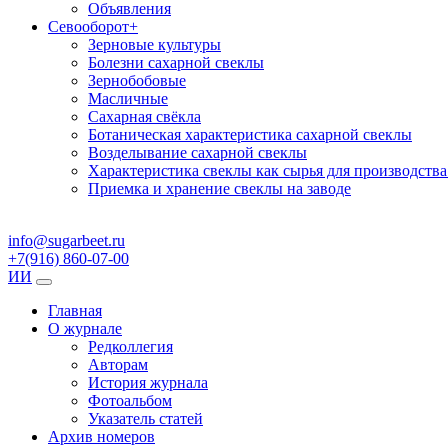
Объявления
Севооборот
+
Зерновые культуры
Болезни сахарной свеклы
Зернобобовые
Масличные
Сахарная свёкла
Ботаническая характеристика сахарной свеклы
Возделывание сахарной свеклы
Характеристика свеклы как сырья для производства
Приемка и хранение свеклы на заводе
info@sugarbeet.ru
+7(916) 860-07-00
ИИ
Главная
О журнале
Редколлегия
Авторам
История журнала
Фотоальбом
Указатель статей
Архив номеров