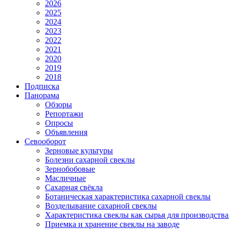
2026
2025
2024
2023
2022
2021
2020
2019
2018
Подписка
Панорама
Обзоры
Репортажи
Опросы
Объявления
Севооборот
Зерновые культуры
Болезни сахарной свеклы
Зернобобовые
Масличные
Сахарная свёкла
Ботаническая характеристика сахарной свеклы
Возделывание сахарной свеклы
Характеристика свеклы как сырья для производства
Приемка и хранение свеклы на заводе