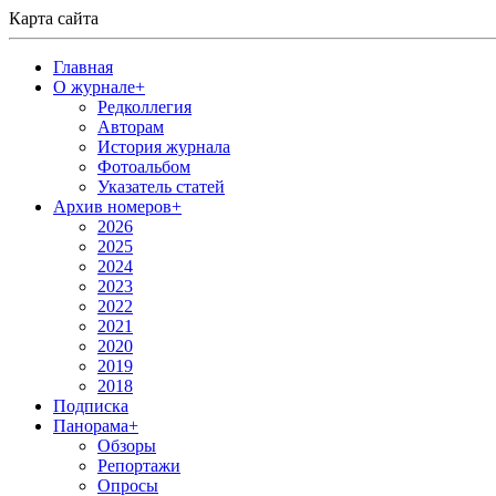
Карта сайта
Главная
О журнале
+
Редколлегия
Авторам
История журнала
Фотоальбом
Указатель статей
Архив номеров
+
2026
2025
2024
2023
2022
2021
2020
2019
2018
Подписка
Панорама
+
Обзоры
Репортажи
Опросы