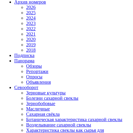
Архив номеров
2026
2025
2024
2023
2022
2021
2020
2019
2018
Подписка
Панорама
Обзоры
Репортажи
Опросы
Объявления
Севооборот
Зерновые культуры
Болезни сахарной свеклы
Зернобобовые
Масличные
Сахарная свёкла
Ботаническая характеристика сахарной свеклы
Возделывание сахарной свеклы
Характеристика свеклы как сырья для