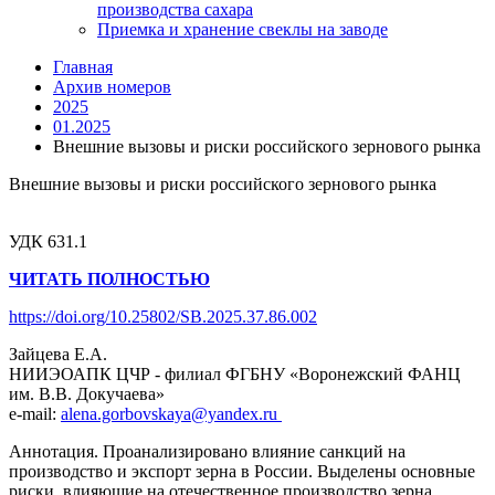
производства сахара
Приемка и хранение свеклы на заводе
Главная
Архив номеров
2025
01.2025
Внешние вызовы и риски российского зернового рынка
Внешние вызовы и риски российского зернового рынка
УДК 631.1
ЧИТАТЬ ПОЛНОСТЬЮ
https://doi.org/10.25802/SB.2025.37.86.002
Зайцева Е.А.
НИИЭОАПК ЦЧР - филиал ФГБНУ «Воронежский ФАНЦ
им. В.В. Докучаева»
e-mail:
alena.gorbovskaya@yandex.ru
Аннотация. Проанализировано влияние санкций на
производство и экспорт зерна в России. Выделены основные
риски, влияющие на отечественное производство зерна.