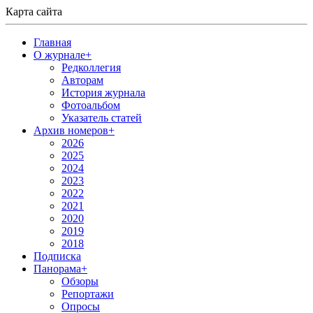
Карта сайта
Главная
О журнале
+
Редколлегия
Авторам
История журнала
Фотоальбом
Указатель статей
Архив номеров
+
2026
2025
2024
2023
2022
2021
2020
2019
2018
Подписка
Панорама
+
Обзоры
Репортажи
Опросы