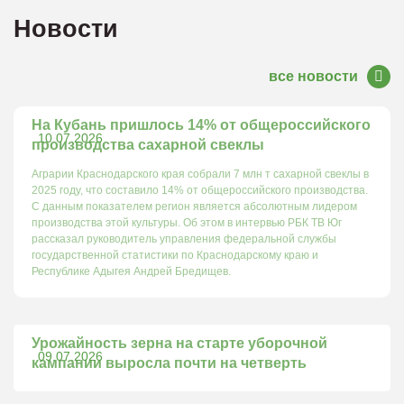
Новости
все новости
На Кубань пришлось 14% от общероссийского
10.07.2026
производства сахарной свеклы
Аграрии Краснодарского края собрали 7 млн т сахарной свеклы в
2025 году, что составило 14% от общероссийского производства.
С данным показателем регион является абсолютным лидером
производства этой культуры. Об этом в интервью РБК ТВ Юг
рассказал руководитель управления федеральной службы
государственной статистики по Краснодарскому краю и
Республике Адыгея Андрей Бредищев.
Урожайность зерна на старте уборочной
09.07.2026
кампании выросла почти на четверть