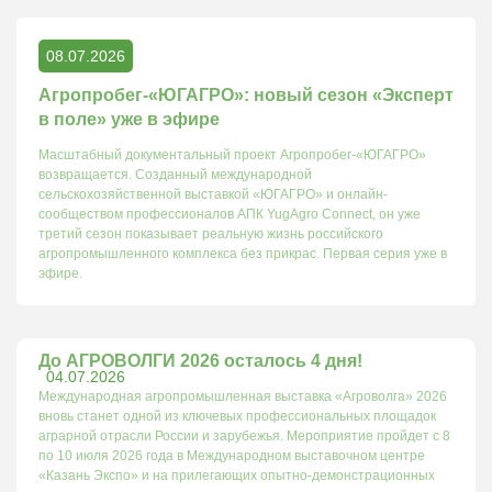
08.07.2026
Агропробег-«ЮГАГРО»: новый сезон «Эксперт
в поле» уже в эфире
Масштабный документальный проект Агропробег-«ЮГАГРО»
возвращается. Созданный международной
сельскохозяйственной выставкой «ЮГАГРО» и онлайн-
сообществом профессионалов АПК YugAgro Connect, он уже
третий сезон показывает реальную жизнь российского
агропромышленного комплекса без прикрас. Первая серия уже в
эфире.
До АГРОВОЛГИ 2026 осталось 4 дня!
04.07.2026
Международная агропромышленная выставка «Агроволга» 2026
вновь станет одной из ключевых профессиональных площадок
аграрной отрасли России и зарубежья. Мероприятие пройдет с 8
по 10 июля 2026 года в Международном выставочном центре
«Казань Экспо» и на прилегающих опытно-демонстрационных