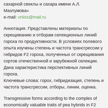
сахарной свеклы и сахара имени А.Л.
Мазлумова»
е-mail:
vniiss@mail.ru
Аннотация. Представлены материалы по
скрещиванию и отборам селекционных линий
гороха по продуктивности. В условиях полевого
опыта изучены степень и частота трансгрессии у
гибридов F2 гороха, полученных от скрещивания
сортов отечественной и зарубежной селекции.
Дана характеристика перспективных линий
гороха.
Ключевые слова: горох, гибридизация, степень и
частота трансгрессии, отборы, линии, оценка.
Transgressive forms according to the complex of
economically valuable traits of pea hybrids in F2