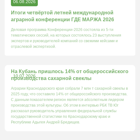
06.08.2026
Итоги четвёртой летней международной
аграрной конференции ГДЕ МАРЖА 2026
Деловая программа Конференции-2026 состояла из 5-ти
тематических сессий, на которых состоялось 23 выступления
экспертов и руководителей компаний со свежими кейсами и
отраслевой экспертизой.
На Кубань пришлось 14% от общероссийского
10.07.2026
производства сахарной свеклы
Аграрии Краснодарского края собрали 7 млн т сахарной свеклы в
2025 году, что составило 14% от общероссийского производства.
С данным показателем регион является абсолютным лидером
производства этой культуры. Об этом в интервью РБК ТВ Юг
рассказал руководитель управления федеральной службы
государственной статистики по Краснодарскому краю и
Республике Адыгея Андрей Бредищев.