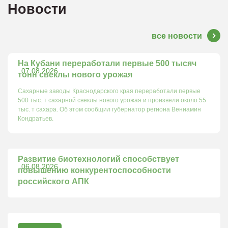
Новости
все новости
На Кубани переработали первые 500 тысяч
07.08.2026
тонн свеклы нового урожая
Сахарные заводы Краснодарского края переработали первые
500 тыс. т сахарной свеклы нового урожая и произвели около 55
тыс. т сахара. Об этом сообщил губернатор региона Вениамин
Кондратьев.
Развитие биотехнологий способствует
06.08.2026
повышению конкурентоспособности
российского АПК