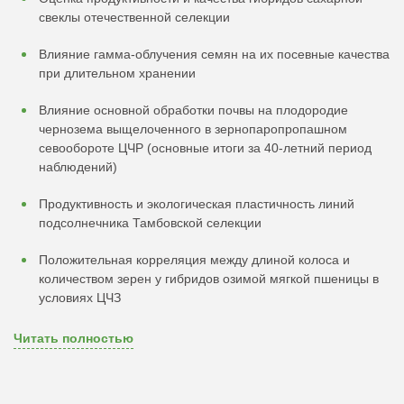
свеклы отечественной селекции
Влияние гамма-облучения семян на их посевные качества
при длительном хранении
Влияние основной обработки почвы на плодородие
чернозема выщелоченного в зернопаропропашном
севообороте ЦЧР (основные итоги за 40-летний период
наблюдений)
Продуктивность и экологическая пластичность линий
подсолнечника Тамбовской селекции
Положительная корреляция между длиной колоса и
количеством зерен у гибридов озимой мягкой пшеницы в
условиях ЦЧЗ
Читать полностью