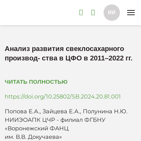
ИИ
Анализ развития свеклосахарного
производ- ства в ЦФО в 2011–2022 гг.
ЧИТАТЬ ПОЛНОСТЬЮ
https://doi.org/10.25802/SB.2024.20.81.001
Попова Е.А., Зайцева Е.А., Полунина Н.Ю.
НИИЭОАПК ЦЧР - филиал ФГБНУ
«Воронежский ФАНЦ
им. В.В. Докучаева»