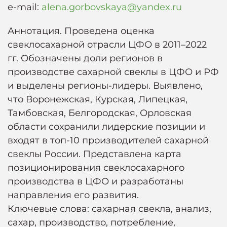
e-mail:
alena.gorbovskaya@yandex.ru
Аннотация. Проведена оценка
свеклосахарной отрасли ЦФО в 2011–2022
гг. Обозначены доли регионов в
производстве сахарной свеклы в ЦФО и РФ
и выделены регионы-лидеры. Выявлено,
что Воронежская, Курская, Липецкая,
Тамбовская, Белгородская, Орловская
области сохранили лидерские позиции и
входят в топ-10 производителей сахарной
свеклы России. Представлена карта
позиционирования свеклосахарного
производства в ЦФО и разработаны
направления его развития.
Ключевые слова: сахарная свекла, анализ,
сахар, производство, потребление,