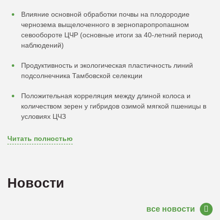
Влияние основной обработки почвы на плодородие
чернозема выщелоченного в зернопаропропашном
севообороте ЦЧР (основные итоги за 40-летний период
наблюдений)
Продуктивность и экологическая пластичность линий
подсолнечника Тамбовской селекции
Положительная корреляция между длиной колоса и
количеством зерен у гибридов озимой мягкой пшеницы в
условиях ЦЧЗ
Читать полностью
Новости
все новости