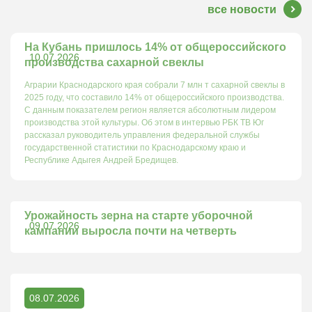
все новости
На Кубань пришлось 14% от общероссийского
10.07.2026
производства сахарной свеклы
Аграрии Краснодарского края собрали 7 млн т сахарной свеклы в
2025 году, что составило 14% от общероссийского производства.
С данным показателем регион является абсолютным лидером
производства этой культуры. Об этом в интервью РБК ТВ Юг
рассказал руководитель управления федеральной службы
государственной статистики по Краснодарскому краю и
Республике Адыгея Андрей Бредищев.
Урожайность зерна на старте уборочной
09.07.2026
кампании выросла почти на четверть
08.07.2026