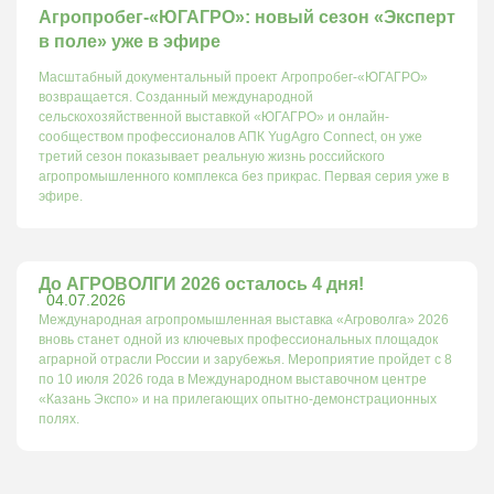
Агропробег-«ЮГАГРО»: новый сезон «Эксперт
в поле» уже в эфире
Масштабный документальный проект Агропробег-«ЮГАГРО»
возвращается. Созданный международной
сельскохозяйственной выставкой «ЮГАГРО» и онлайн-
сообществом профессионалов АПК YugAgro Connect, он уже
третий сезон показывает реальную жизнь российского
агропромышленного комплекса без прикрас. Первая серия уже в
эфире.
До АГРОВОЛГИ 2026 осталось 4 дня!
04.07.2026
Международная агропромышленная выставка «Агроволга» 2026
вновь станет одной из ключевых профессиональных площадок
аграрной отрасли России и зарубежья. Мероприятие пройдет с 8
по 10 июля 2026 года в Международном выставочном центре
«Казань Экспо» и на прилегающих опытно-демонстрационных
полях.