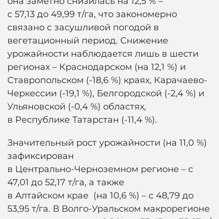
она заметно снизилась на 12,5 % –
с 57,13 до 49,99 т/га, что закономерно
связано с засушливой погодой в
вегетационный период. Снижение
урожайности наблюдается лишь в шести
регионах – Краснодарском (на 12,1 %) и
Ставропольском (-18,6 %) краях, Карачаево-
Черкессии (-19,1 %), Белгородской (-2,4 %) и
Ульяновской (-0,4 %) областях,
в Республике Татарстан (-11,4 %).
Значительный рост урожайности (на 11,0 %)
зафиксирован
в Центрально-Черноземном регионе – с
47,01 до 52,17 т/га, а также
в Алтайском крае (на 10,6 %) – с 48,79 до
53,95 т/га. В Волго-Уральском макрорегионе