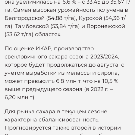
она увеличилась на 6,6 % – с 33,45 до 35,67 т/
га. Самая высокая урожайность получена в
Белгородской (54,88 т/га), Курской (54,36 т/
га), Тамбовской (53,84 т/га) и Воронежской
(53,62 т/га) областях.
По оценке ИКАР, производство
свекловичного сахара сезона 2023/2024,
которое будет продолжаться до августа, с
учетом выработки из мелассы и сиропа,
может превысить 6,8 млн т, что на 10,5 %
выше предыдущего сезона (в 2022 г. –
6,20 млн т).
Для рынка сахара в текущем сезоне
характерна сбалансированность.
Прогнозируется также второй в истории