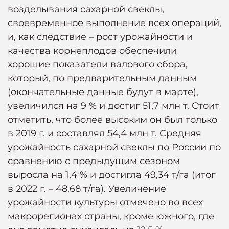
возделывания сахарной свеклы,
своевременное выполнение всех операций,
и, как следствие – рост урожайности и
качества корнеплодов обеспечили
хорошие показатели валового сбора,
который, по предварительным данным
(окончательные данные будут в марте),
увеличился на 9 % и достиг 51,7 млн т. Стоит
отметить, что более высоким он был только
в 2019 г. и составлял 54,4 млн т. Средняя
урожайность сахарной свеклы по России по
сравнению с предыдущим сезоном
выросла на 1,4 % и достигла 49,34 т/га (итог
в 2022 г. – 48,68 т/га). Увеличение
урожайности культуры отмечено во всех
макрорегионах страны, кроме южного, где