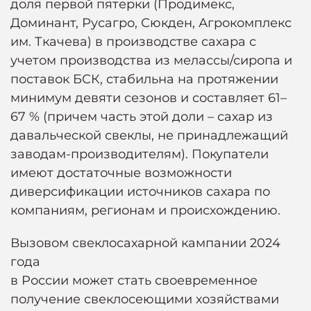
доля первой пятерки (Продимекс,
Доминант, Русагро, Сюкден, Агрокомплекс
им. Ткачева) в производстве сахара с
учетом производства из мелассы/сиропа и
поставок БСК, стабильна на протяжении
минимум девяти сезонов и составляет 61–
67 % (причем часть этой доли – сахар из
давальческой свеклы, не принадлежащий
заводам-производителям). Покупатели
имеют достаточные возможности
диверсификации источников сахара по
компаниям, регионам и происхождению.
Вызовом свеклосахарной кампании 2024
года
в России может стать своевременное
получение свеклосеющими хозяйствами