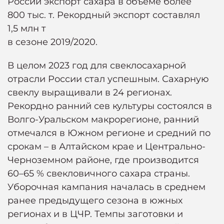
России экспорт сахара в объеме более
800 тыс. т. Рекордный экспорт составлял
1,5 млн т
в сезоне 2019/2020.
В целом 2023 год для свеклосахарной
отрасли России стал успешным. Сахарную
свеклу выращивали в 24 регионах.
Рекордно ранний сев культуры состоялся в
Волго-Уральском макрорегионе, ранний
отмечался в Южном регионе и средний по
срокам – в Алтайском крае и Центрально-
Черноземном районе, где производится
60–65 % свекловичного сахара страны.
Уборочная кампания началась в среднем
ранее предыдущего сезона в южных
регионах и в ЦЧР. Темпы заготовки и