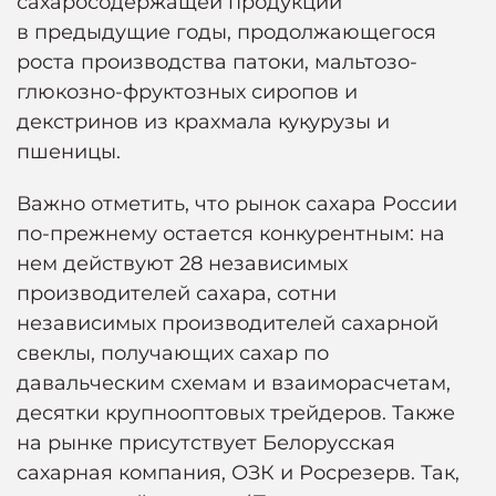
сахаросодержащей продукции
в предыдущие годы, продолжающегося
роста производства патоки, мальтозо-
глюкозно-фруктозных сиропов и
декстринов из крахмала кукурузы и
пшеницы.
Важно отметить, что рынок сахара России
по-прежнему остается конкурентным: на
нем действуют 28 независимых
производителей сахара, сотни
независимых производителей сахарной
свеклы, получающих сахар по
давальческим схемам и взаиморасчетам,
десятки крупнооптовых трейдеров. Также
на рынке присутствует Белорусская
сахарная компания, ОЗК и Росрезерв. Так,