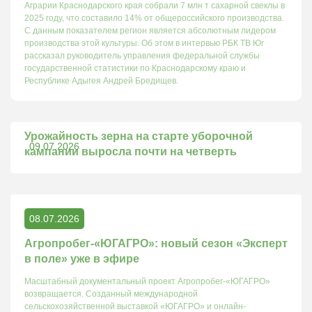
Аграрии Краснодарского края собрали 7 млн т сахарной свеклы в
2025 году, что составило 14% от общероссийского производства.
С данным показателем регион является абсолютным лидером
производства этой культуры. Об этом в интервью РБК ТВ Юг
рассказал руководитель управления федеральной службы
государственной статистики по Краснодарскому краю и
Республике Адыгея Андрей Бредищев.
Урожайность зерна на старте уборочной
09.07.2026
кампании выросла почти на четверть
08.07.2026
Агропробег-«ЮГАГРО»: новый сезон «Эксперт
в поле» уже в эфире
Масштабный документальный проект Агропробег-«ЮГАГРО»
возвращается. Созданный международной
сельскохозяйственной выставкой «ЮГАГРО» и онлайн-