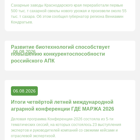
Сахарные заводы Краснодарского края переработали первые
500 тыс. т сахарной свеклы нового урожая и произвели около 55
тыс. т сахара. Об этом сообщил губернатор региона Вениамин
Кондратьев.
Развитие биотехнологий способствует
06.08.2026
повышению конкурентоспособности
российского АПК
06.08.2026
Итоги четвёртой летней международной
аграрной конференции ГДЕ МАРЖА 2026
Деловая программа Конференции-2026 состояла из 5-ти
тематических сессий, на которых состоялось 23 выступления
экспертов и руководителей компаний со свежими кейсами и
отраслевой экспертизой.