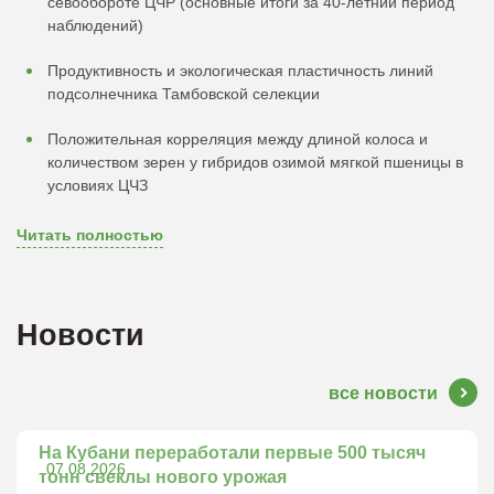
севообороте ЦЧР (основные итоги за 40-летний период
наблюдений)
Продуктивность и экологическая пластичность линий
подсолнечника Тамбовской селекции
Положительная корреляция между длиной колоса и
количеством зерен у гибридов озимой мягкой пшеницы в
условиях ЦЧЗ
Читать полностью
Новости
все новости
На Кубани переработали первые 500 тысяч
07.08.2026
тонн свеклы нового урожая