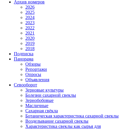
Архив номеров
2026
2025
2024
2023
2022
2021
2020
2019
2018
Подписка
Панорама
Обзоры
Репортажи
Опросы
Объявления
Севооборот
Зерновые культуры
Болезни сахарной свеклы
Зернобобовые
Масличные
Сахарная свёкла
Ботаническая характеристика сахарной свеклы
Возделывание сахарной свеклы
Характеристика свеклы как сырья для