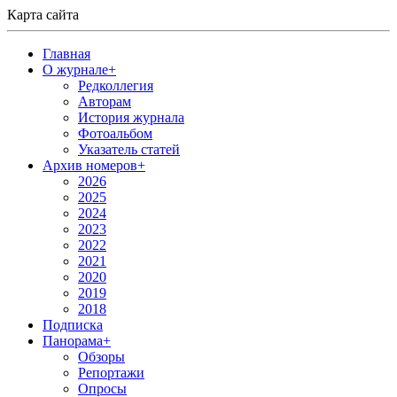
Карта сайта
Главная
О журнале
+
Редколлегия
Авторам
История журнала
Фотоальбом
Указатель статей
Архив номеров
+
2026
2025
2024
2023
2022
2021
2020
2019
2018
Подписка
Панорама
+
Обзоры
Репортажи
Опросы