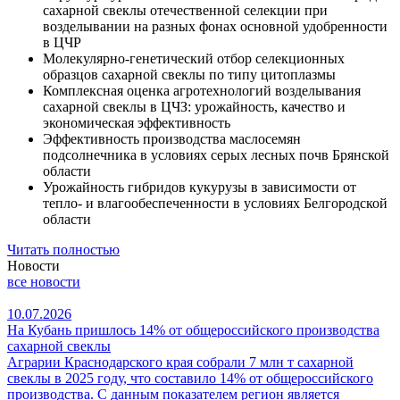
сахарной свеклы отечественной селекции при
возделывании на разных фонах основной удобренности
в ЦЧР
Молекулярно-генетический отбор селекционных
образцов сахарной свеклы по типу цитоплазмы
Комплексная оценка агротехнологий возделывания
сахарной свеклы в ЦЧЗ: урожайность, качество и
экономическая эффективность
Эффективность производства маслосемян
подсолнечника в условиях серых лесных почв Брянской
области
Урожайность гибридов кукурузы в зависимости от
тепло- и влагообеспеченности в условиях Белгородской
области
Читать полностью
Новости
все новости
10.07.2026
На Кубань пришлось 14% от общероссийского производства
сахарной свеклы
Аграрии Краснодарского края собрали 7 млн т сахарной
свеклы в 2025 году, что составило 14% от общероссийского
производства. С данным показателем регион является