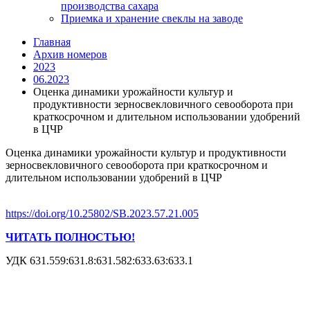
производства сахара
Приемка и хранение свеклы на заводе
Главная
Архив номеров
2023
06.2023
Оценка динамики урожайности культур и
продуктивности зерносвекловичного севооборота при
краткосрочном и длительном использовании удобрений
в ЦЧР
Оценка динамики урожайности культур и продуктивности
зерносвекловичного севооборота при краткосрочном и
длительном использовании удобрений в ЦЧР
https://doi.org/10.25802/SB.2023.57.21.005
ЧИТАТЬ ПОЛНОСТЬЮ!
УДК 631.559:631.8:631.582:633.63:633.1