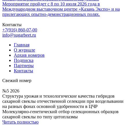
Мероприятие пройдет с 8 по 10 июля 2026 года в
Международном выставочном центре «Казань Экспо» и на
прилегающих опытно-демонстрационных полях.
Контакты
+7(916) 860-07-00
info@sugarbeet.ru
Главная
О журнале
Архив номеров
Подписка
Партнеры
Контакты
Свежий номер
№5 2026
Структура урожая и технологические качества гибридов
сахарной свеклы отечественной селекции при возделывании
на разных фонах основной удобренности в ЦЧР
Молекулярно-генетический отбор селекционных образцов
сахарной свеклы по типу цитоплазмы
Читать полностью