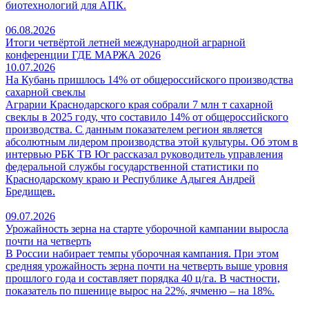
биотехнологий для АПК.
06.08.2026
Итоги четвёртой летней международной аграрной
конференции ГДЕ МАРЖА 2026
10.07.2026
На Кубань пришлось 14% от общероссийского производства
сахарной свеклы
Аграрии Краснодарского края собрали 7 млн т сахарной
свеклы в 2025 году, что составило 14% от общероссийского
производства. С данным показателем регион является
абсолютным лидером производства этой культуры. Об этом в
интервью РБК ТВ Юг рассказал руководитель управления
федеральной службы государственной статистики по
Краснодарскому краю и Республике Адыгея Андрей
Бредищев.
09.07.2026
Урожайность зерна на старте уборочной кампании выросла
почти на четверть
В России набирает темпы уборочная кампания. При этом
средняя урожайность зерна почти на четверть выше уровня
прошлого года и составляет порядка 40 ц/га. В частности,
показатель по пшенице вырос на 22%, ячменю – на 18%.