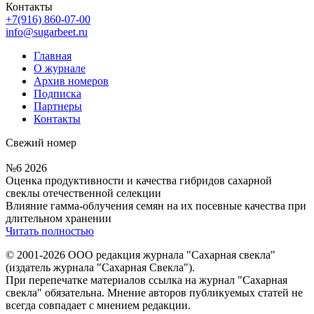
Контакты
+7(916) 860-07-00
info@sugarbeet.ru
Главная
О журнале
Архив номеров
Подписка
Партнеры
Контакты
Свежий номер
№6 2026
Оценка продуктивности и качества гибридов сахарной
свеклы отечественной селекции
Влияние гамма-облучения семян на их посевные качества при
длительном хранении
Читать полностью
© 2001-2026 ООО редакция журнала "Сахарная свекла"
(издатель журнала "Сахарная Свекла").
При перепечатке материалов ссылка на журнал "Сахарная
свекла" обязательна. Мнение авторов публикуемых статей не
всегда совпадает с мнением редакции.