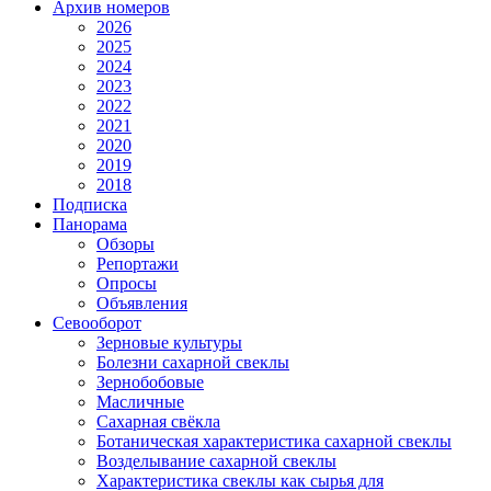
Архив номеров
2026
2025
2024
2023
2022
2021
2020
2019
2018
Подписка
Панорама
Обзоры
Репортажи
Опросы
Объявления
Севооборот
Зерновые культуры
Болезни сахарной свеклы
Зернобобовые
Масличные
Сахарная свёкла
Ботаническая характеристика сахарной свеклы
Возделывание сахарной свеклы
Характеристика свеклы как сырья для