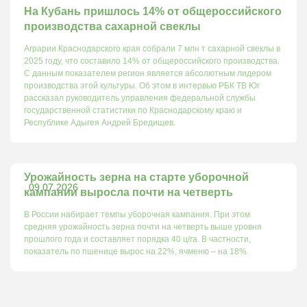
На Кубань пришлось 14% от общероссийского
производства сахарной свеклы
Аграрии Краснодарского края собрали 7 млн т сахарной свеклы в
2025 году, что составило 14% от общероссийского производства.
С данным показателем регион является абсолютным лидером
производства этой культуры. Об этом в интервью РБК ТВ Юг
рассказал руководитель управления федеральной службы
государственной статистики по Краснодарскому краю и
Республике Адыгея Андрей Бредищев.
Урожайность зерна на старте уборочной
09.07.2026
кампании выросла почти на четверть
В России набирает темпы уборочная кампания. При этом
средняя урожайность зерна почти на четверть выше уровня
прошлого года и составляет порядка 40 ц/га. В частности,
показатель по пшенице вырос на 22%, ячменю – на 18%.