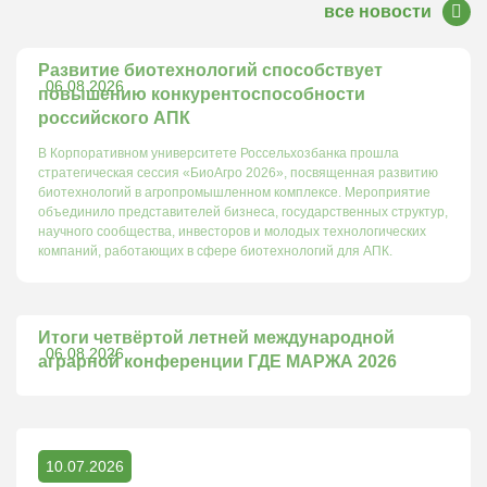
все новости
Развитие биотехнологий способствует
06.08.2026
повышению конкурентоспособности
российского АПК
В Корпоративном университете Россельхозбанка прошла
стратегическая сессия «БиоАгро 2026», посвященная развитию
биотехнологий в агропромышленном комплексе. Мероприятие
объединило представителей бизнеса, государственных структур,
научного сообщества, инвесторов и молодых технологических
компаний, работающих в сфере биотехнологий для АПК.
Итоги четвёртой летней международной
06.08.2026
аграрной конференции ГДЕ МАРЖА 2026
10.07.2026