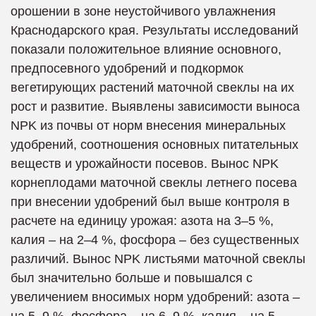
орошении в зоне неустойчивого увлажнения
Краснодарского края. Результаты исследований
показали положительное влияние основного,
предпосевного удобрений и подкормок
вегетирующих растений маточной свеклы на их
рост и развитие. Выявлены зависимости выноса
NPK из почвы от норм внесения минеральных
удобрений, соотношения основных питательных
веществ и урожайности посевов. Вынос NPK
корнеплодами маточной свеклы летнего посева
при внесении удобрений был выше контроля в
расчете на единицу урожая: азота на 3–5 %,
калия – на 2–4 %, фосфора – без существенных
различий. Вынос NPK листьями маточной свеклы
был значительно больше и повышался с
увеличением вносимых норм удобрений: азота –