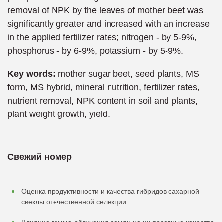
removal of NPK by the leaves of mother beet was
significantly greater and increased with an increase
in the applied fertilizer rates; nitrogen - by 5-9%,
phosphorus - by 6-9%, potassium - by 5-9%.
Key words:
mother sugar beet, seed plants, MS
form, MS hybrid, mineral nutrition, fertilizer rates,
nutrient removal, NPK content in soil and plants,
plant weight growth, yield.
Свежий номер
Оценка продуктивности и качества гибридов сахарной
свеклы отечественной селекции