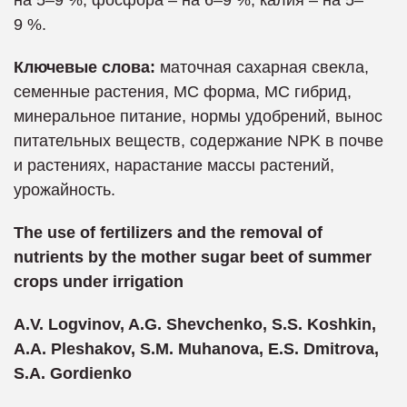
на 5–9 %, фосфора – на 6–9 %, калия – на 5–
9 %.
Ключевые слова:
маточная сахарная свекла,
семенные растения, МС форма, МС гибрид,
минеральное питание, нормы удобрений, вынос
питательных веществ, содержание NPK в почве
и растениях, нарастание массы растений,
урожайность.
The use of fertilizers and the removal of
nutrients by the mother sugar beet of summer
crops under irrigation
A.V. Logvinov, A.G. Shevchenko, S.S. Koshkin,
A.A. Pleshakov, S.M. Muhanova, E.S. Dmitrova,
S.A. Gordienko