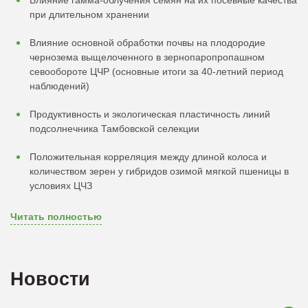
Влияние гамма-облучения семян на их посевные качества
при длительном хранении
Влияние основной обработки почвы на плодородие
чернозема выщелоченного в зернопаропропашном
севообороте ЦЧР (основные итоги за 40-летний период
наблюдений)
Продуктивность и экологическая пластичность линий
подсолнечника Тамбовской селекции
Положительная корреляция между длиной колоса и
количеством зерен у гибридов озимой мягкой пшеницы в
условиях ЦЧЗ
Читать полностью
Новости