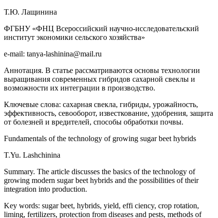
Т.Ю. Лащинина
ФГБНУ «ФНЦ Всероссийский научно-исследовательский
институт экономики сельского хозяйства»
e-mail: tanya-lashinina@mail.ru
Аннотация. В статье рассматриваются основы технологии
выращивания современных гибридов сахарной свеклы и
возможности их интеграции в производство.
Ключевые слова: сахарная свекла, гибриды, урожайность,
эффективность, севооборот, известкование, удобрения, защита
от болезней и вредителей, способы обработки почвы.
Fundamentals of the technology of growing sugar beet hybrids
T.Yu. Lashchinina
Summary. The article discusses the basics of the technology of
growing modern sugar beet hybrids and the possibilities of their
integration into production.
Key words: sugar beet, hybrids, yield, effi ciency, crop rotation,
liming, fertilizers, protection from diseases and pests, methods of