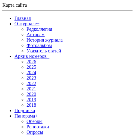
Карта сайта
Главная
О журнале
+
Редколлегия
Авторам
История журнала
Фотоальбом
Указатель статей
Архив номеров
+
2026
2025
2024
2023
2022
2021
2020
2019
2018
Подписка
Панорама
+
Обзоры
Репортажи
Опросы