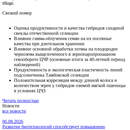
tillage.
Свежий номер
Оценка продуктивности и качества гибридов сахарной
свеклы отечественной селекции
Влияние гамма-облучения семян на их посевные
качества при длительном хранении
Влияние основной обработки почвы на плодородие
чернозема выщелоченного в зернопаропропашном
севообороте ЦЧР (основные итоги за 40-летний период
наблюдений)
Продуктивность и экологическая пластичность линий
подсолнечника Тамбовской селекции
Положительная корреляция между длиной колоса и
количеством зерен у гибридов озимой мягкой пшеницы
в условиях ЦЧЗ
Читать полностью
Новости
все новости
06.08.2026
Развитие биотехнологий способствует повышению