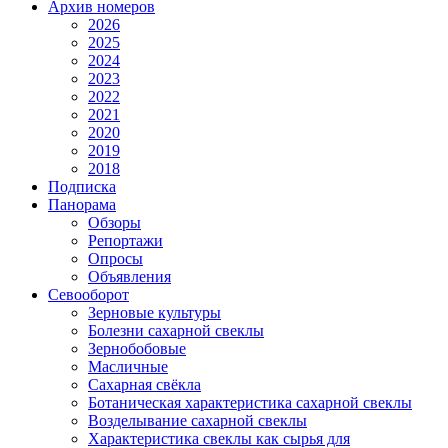
Архив номеров
2026
2025
2024
2023
2022
2021
2020
2019
2018
Подписка
Панорама
Обзоры
Репортажи
Опросы
Объявления
Севооборот
Зерновые культуры
Болезни сахарной свеклы
Зернобобовые
Масличные
Сахарная свёкла
Ботаническая характеристика сахарной свеклы
Возделывание сахарной свеклы
Характеристика свеклы как сырья для