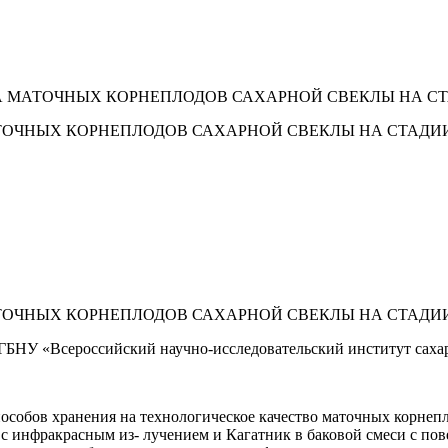
 МАТОЧНЫХ КОРНЕПЛОДОВ САХАРНОЙ СВЕКЛЫ НА С
ТОЧНЫХ КОРНЕПЛОДОВ САХАРНОЙ СВЕКЛЫ НА СТАДИ
ТОЧНЫХ КОРНЕПЛОДОВ САХАРНОЙ СВЕКЛЫ НА СТАДИ
ГБНУ «Всероссийский научно-исследовательский институт саха
особов хранения на технологическое качество маточных корнеп
 с инфракрасным из- лучением и Кагатник в баковой смеси с п