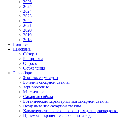
2026
2025
2024
2023
2022
2021
2020
2019
2018
Подписка
Панорама
Обзоры
Репортажи
Опросы
Объявления
Севооборот
Зерновые культуры
Болезни сахарной свеклы
Зернобобовые
Масличные
Сахарная свёкла
Ботаническая характеристика сахарной свеклы
Возделывание сахарной свеклы
Характеристика свеклы как сырья для производства
Приемка и хранение свеклы на заводе