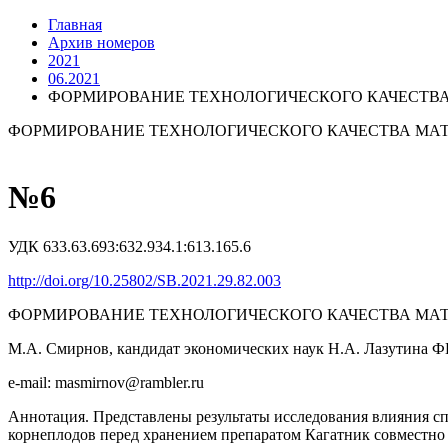
Главная
Архив номеров
2021
06.2021
ФОРМИРОВАНИЕ ТЕХНОЛОГИЧЕСКОГО КАЧЕСТВА
ФОРМИРОВАНИЕ ТЕХНОЛОГИЧЕСКОГО КАЧЕСТВА МА
№6
УДК 633.63.693:632.934.1:613.165.6
http://doi.org/10.25802/SB.2021.29.82.003
ФОРМИРОВАНИЕ ТЕХНОЛОГИЧЕСКОГО КАЧЕСТВА МА
М.А. Смирнов, кандидат экономических наук Н.А. Лазутина Ф
e-mail: masmirnov@rambler.ru
Аннотация. Представлены результаты исследования влияния сп
корнеплодов перед хранением препаратом Кагатник совместно