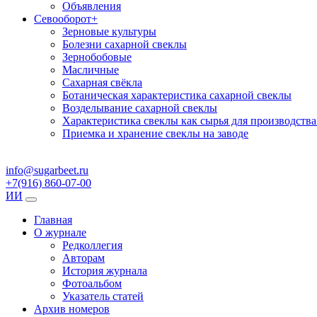
Объявления
Севооборот
+
Зерновые культуры
Болезни сахарной свеклы
Зернобобовые
Масличные
Сахарная свёкла
Ботаническая характеристика сахарной свеклы
Возделывание сахарной свеклы
Характеристика свеклы как сырья для производства
Приемка и хранение свеклы на заводе
info@sugarbeet.ru
+7(916) 860-07-00
ИИ
Главная
О журнале
Редколлегия
Авторам
История журнала
Фотоальбом
Указатель статей
Архив номеров