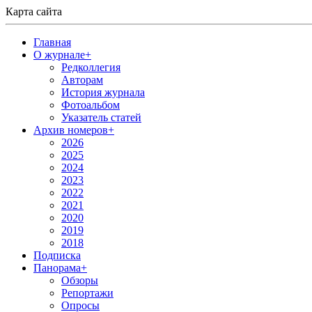
Карта сайта
Главная
О журнале
+
Редколлегия
Авторам
История журнала
Фотоальбом
Указатель статей
Архив номеров
+
2026
2025
2024
2023
2022
2021
2020
2019
2018
Подписка
Панорама
+
Обзоры
Репортажи
Опросы