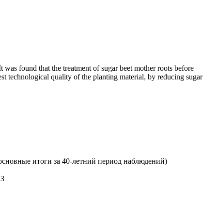
It was found that the treatment of sugar beet mother roots before
st technological quality of the planting material, by reducing sugar
сновные итоги за 40-летний период наблюдений)
ЧЗ