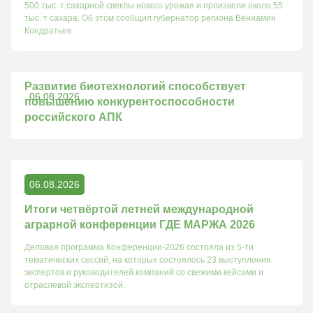
500 тыс. т сахарной свеклы нового урожая и произвели около 55
тыс. т сахара. Об этом сообщил губернатор региона Вениамин
Кондратьев.
Развитие биотехнологий способствует
06.08.2026
повышению конкурентоспособности
российского АПК
06.08.2026
Итоги четвёртой летней международной
аграрной конференции ГДЕ МАРЖА 2026
Деловая программа Конференции-2026 состояла из 5-ти
тематических сессий, на которых состоялось 23 выступления
экспертов и руководителей компаний со свежими кейсами и
отраслевой экспертизой.