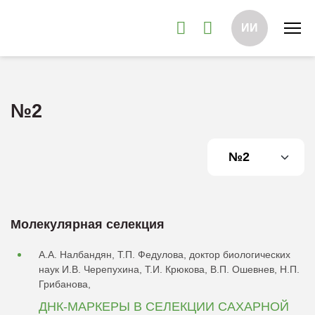
ИИ
№2
Молекулярная селекция
А.А. Налбандян, Т.П. Федулова, доктор биологических
наук И.В. Черепухина, Т.И. Крюкова, В.П. Ошевнев, Н.П.
Грибанова,
ДНК-МАРКЕРЫ В СЕЛЕКЦИИ САХАРНОЙ