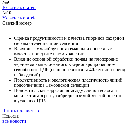
№9
Указатель статей
№10
Указатель статей
Свежий номер
Оценка продуктивности и качества гибридов сахарной
свеклы отечественной селекции
Влияние гамма-облучения семян на их посевные
качества при длительном хранении
Влияние основной обработки почвы на плодородие
чернозема выщелоченного в зернопаропропашном
севообороте ЦЧР (основные итоги за 40-летний период
наблюдений)
Продуктивность и экологическая пластичность линий
подсолнечника Тамбовской селекции
Положительная корреляция между длиной колоса и
количеством зерен у гибридов озимой мягкой пшеницы
в условиях ЦЧЗ
Читать полностью
Новости
все новости