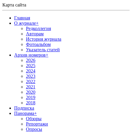
Карта сайта
Главная
О журнале
+
Редколлегия
Авторам
История журнала
Фотоальбом
Указатель статей
Архив номеров
+
2026
2025
2024
2023
2022
2021
2020
2019
2018
Подписка
Панорама
+
Обзоры
Репортажи
Опросы