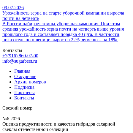
09.07.2026
Урожайность зерна на старте уборочной кампании выросла
почти на четверть
В России набирает темпы уборочная кампания. При этом
средняя урожайность зерна почти на четверть выше уровня
прошлого года и составляет порядка 40 ц/га. В частности,
показатель по пшенице вырос на 22%, ячменю – на 18%.
Контакты
+7(916) 860-07-00
info@sugarbeet.ru
Главная
О журнале
Архив номеров
Подписка
Партнеры
Контакты
Свежий номер
№6 2026
Оценка продуктивности и качества гибридов сахарной
свеклы отечественной селекции