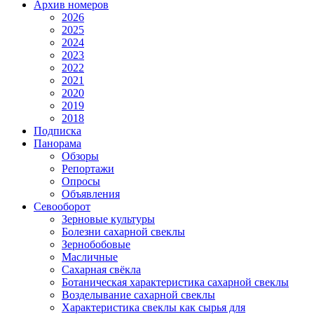
Архив номеров
2026
2025
2024
2023
2022
2021
2020
2019
2018
Подписка
Панорама
Обзоры
Репортажи
Опросы
Объявления
Севооборот
Зерновые культуры
Болезни сахарной свеклы
Зернобобовые
Масличные
Сахарная свёкла
Ботаническая характеристика сахарной свеклы
Возделывание сахарной свеклы
Характеристика свеклы как сырья для