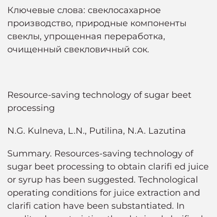
Ключевые слова: свеклосахарное
производство, природные компоненты
свеклы, упрощенная переработка,
очищенный свекловичный сок.
Resource-saving technology of sugar beet
processing
N.G. Kulneva, L.N., Putilina, N.A. Lazutina
Summary. Resources-saving technology of
sugar beet processing to obtain clarifi ed juice
or syrup has been suggested. Technological
operating conditions for juice extraction and
clarifi cation have been substantiated. In