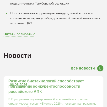
подсолнечника Тамбовской селекции
Положительная корреляция между длиной колоса и
количеством зерен у гибридов озимой мягкой пшеницы в
условиях ЦЧЗ
Читать полностью
Новости
все новости
Развитие биотехнологий способствует
06.08.2026
повышению конкурентоспособности
российского АПК
В Корпоративном университете Россельхозбанка прошла
стратегическая сессия «БиоАгро 2026», посвященная развитию