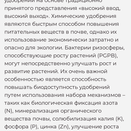
удобрений на основе традиционно
принятого представления «высокий ввод,
высокий выход». Химические удобрения
являются быстрым способом повышения
питательных веществ в почве, однако их
использование экономически затратно и
опасно для экологии. Бактерии ризосферы,
способствующие росту растений (PGPB),
могут непосредственно улучшать рост и
развитие растений. Их очень важной
особенностью является способность
повышать биодоступность удобрений
путем использования набора механизмов –
таких как биологическая фиксация азота
(N), минерализация органического
вещества почвы, солюбилизация калия (K),
фосфора (P), цинка (Zn), улучшение роста