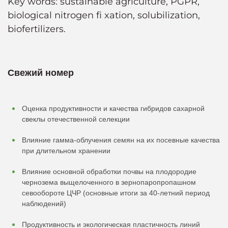
Key words: sustainable agriculture, PGPR,
biological nitrogen fi xation, solubilization,
biofertilizers.
Свежий номер
Оценка продуктивности и качества гибридов сахарной
свеклы отечественной селекции
Влияние гамма-облучения семян на их посевные качества
при длительном хранении
Влияние основной обработки почвы на плодородие
чернозема выщелоченного в зернопаропропашном
севообороте ЦЧР (основные итоги за 40-летний период
наблюдений)
Продуктивность и экологическая пластичность линий