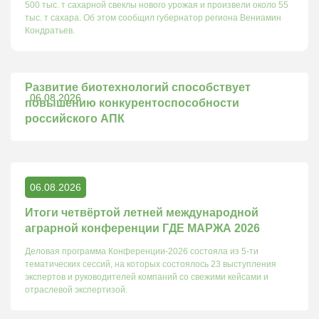
500 тыс. т сахарной свеклы нового урожая и произвели около 55
тыс. т сахара. Об этом сообщил губернатор региона Вениамин
Кондратьев.
Развитие биотехнологий способствует
06.08.2026
повышению конкурентоспособности
российского АПК
06.08.2026
Итоги четвёртой летней международной
аграрной конференции ГДЕ МАРЖА 2026
Деловая программа Конференции-2026 состояла из 5-ти
тематических сессий, на которых состоялось 23 выступления
экспертов и руководителей компаний со свежими кейсами и
отраслевой экспертизой.