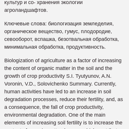
культур и со- хранения экологии
агроландшафтов.
Ключевые слова: биологизация земледелия,
органическое вещество, гумус, плодородие,
севооборот, вспашка, безотвальная обработка,
минимальная обработка, продуктивность.
Biologization of agriculture as a factor of increasing
the content of organic matter in the soil and the
growth of crop productivity S.I. Tyutyunov, A.N.
Voronin, V.D., Solovichenko Summary. Currently,
human activities have led to an increase in soil
degradation processes, reduce their fertility, and, as
a consequence, the fall of crop productivity,
environmental degradation. One of the main
elements of increasing soil fertility is to increase the