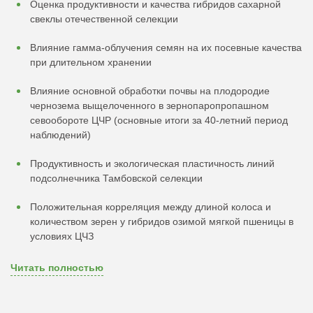
Оценка продуктивности и качества гибридов сахарной
свеклы отечественной селекции
Влияние гамма-облучения семян на их посевные качества
при длительном хранении
Влияние основной обработки почвы на плодородие
чернозема выщелоченного в зернопаропропашном
севообороте ЦЧР (основные итоги за 40-летний период
наблюдений)
Продуктивность и экологическая пластичность линий
подсолнечника Тамбовской селекции
Положительная корреляция между длиной колоса и
количеством зерен у гибридов озимой мягкой пшеницы в
условиях ЦЧЗ
Читать полностью