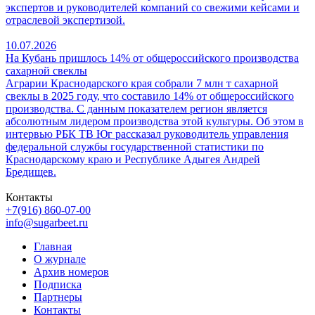
экспертов и руководителей компаний со свежими кейсами и
отраслевой экспертизой.
10.07.2026
На Кубань пришлось 14% от общероссийского производства
сахарной свеклы
Аграрии Краснодарского края собрали 7 млн т сахарной
свеклы в 2025 году, что составило 14% от общероссийского
производства. С данным показателем регион является
абсолютным лидером производства этой культуры. Об этом в
интервью РБК ТВ Юг рассказал руководитель управления
федеральной службы государственной статистики по
Краснодарскому краю и Республике Адыгея Андрей
Бредищев.
Контакты
+7(916) 860-07-00
info@sugarbeet.ru
Главная
О журнале
Архив номеров
Подписка
Партнеры
Контакты