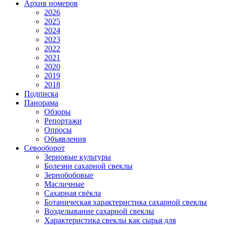
Архив номеров
2026
2025
2024
2023
2022
2021
2020
2019
2018
Подписка
Панорама
Обзоры
Репортажи
Опросы
Объявления
Севооборот
Зерновые культуры
Болезни сахарной свеклы
Зернобобовые
Масличные
Сахарная свёкла
Ботаническая характеристика сахарной свеклы
Возделывание сахарной свеклы
Характеристика свеклы как сырья для