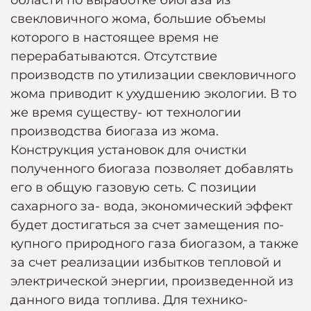
области по выработке биогаза из
свекловичного жома, большие объемы
которого в настоящее время не
перерабатываются. Отсутствие
производств по утилизации свекловичного
жома приводит к ухудшению экологии. В то
же время существу- ют технологии
производства биогаза из жома.
Конструкция установок для очистки
полученного биогаза позволяет добавлять
его в общую газовую сеть. С позиции
сахарного за- вода, экономический эффект
будет достигаться за счет замещения по-
купного природного газа биогазом, а также
за счет реализации избытков тепловой и
электрической энергии, произведенной из
данного вида топлива. Для технико-