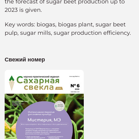
the forecast of sugar beet production up to
2023 is given.
Key words: biogas, biogas plant, sugar beet
pulp, sugar mills, sugar production efficiency.
Свежий номер