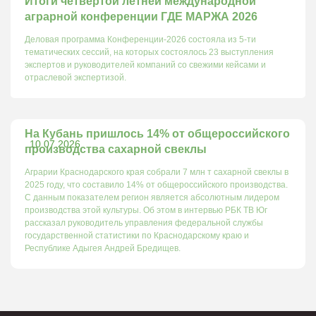
Итоги четвёртой летней международной
аграрной конференции ГДЕ МАРЖА 2026
Деловая программа Конференции-2026 состояла из 5-ти
тематических сессий, на которых состоялось 23 выступления
экспертов и руководителей компаний со свежими кейсами и
отраслевой экспертизой.
На Кубань пришлось 14% от общероссийского
10.07.2026
производства сахарной свеклы
Аграрии Краснодарского края собрали 7 млн т сахарной свеклы в
2025 году, что составило 14% от общероссийского производства.
С данным показателем регион является абсолютным лидером
производства этой культуры. Об этом в интервью РБК ТВ Юг
рассказал руководитель управления федеральной службы
государственной статистики по Краснодарскому краю и
Республике Адыгея Андрей Бредищев.