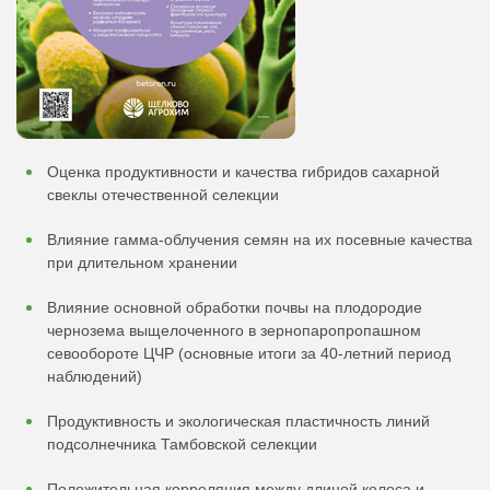
Оценка продуктивности и качества гибридов сахарной
свеклы отечественной селекции
Влияние гамма-облучения семян на их посевные качества
при длительном хранении
Влияние основной обработки почвы на плодородие
чернозема выщелоченного в зернопаропропашном
севообороте ЦЧР (основные итоги за 40-летний период
наблюдений)
Продуктивность и экологическая пластичность линий
подсолнечника Тамбовской селекции
Положительная корреляция между длиной колоса и