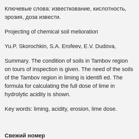
Ключевые слова: известкование, кислотность,
эрозия, доза извести.
Projecting of chemical soil melioration
Yu.P. Skorochkin, S.A. Erofeev, E.V. Dudova,
Summary. The condition of soils in Tambov region
on tours of inspection is given. The need of the soils
of the Tambov region in liming is identifi ed. The
formula for calculating the full dose of lime in
hydrolytic acidity is shown.
Key words: liming, acidity, erosion, lime dose.
Свежий номер