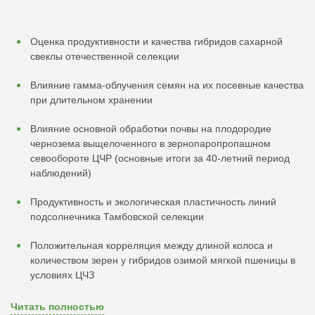
Оценка продуктивности и качества гибридов сахарной
свеклы отечественной селекции
Влияние гамма-облучения семян на их посевные качества
при длительном хранении
Влияние основной обработки почвы на плодородие
чернозема выщелоченного в зернопаропропашном
севообороте ЦЧР (основные итоги за 40-летний период
наблюдений)
Продуктивность и экологическая пластичность линий
подсолнечника Тамбовской селекции
Положительная корреляция между длиной колоса и
количеством зерен у гибридов озимой мягкой пшеницы в
условиях ЦЧЗ
Читать полностью