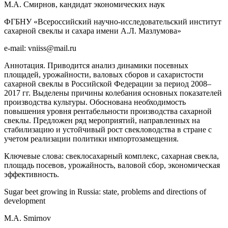
М.А. Смирнов, кандидат экономических наук
ФГБНУ «Всероссийский научно-исследовательский институт
сахарной свеклы и сахара имени А.Л. Мазлумова»
e-mail: vniiss@mail.ru
Аннотация. Приводится анализ динамики посевных
площадей, урожайности, валовых сборов и сахаристости
сахарной свеклы в Российской Федерации за период 2008–
2017 гг. Выделены причины колебания основных показателей
производства культуры. Обоснована необходимость
повышения уровня рентабельности производства сахарной
свеклы. Предложен ряд мероприятий, направленных на
стабилизацию и устойчивый рост свекловодства в стране с
учетом реализации политики импортозамещения.
Ключевые слова: свеклосахарный комплекс, сахарная свекла,
площадь посевов, урожайность, валовой сбор, экономическая
эффективность.
Sugar beet growing in Russia: state, problems and directions of
development
М.А. Smirnov