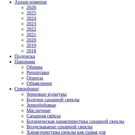
Архив номеров
2026
2025
2024
2023
2022
2021
2020
2019
2018
Подписка
Панорама
Обзоры
Репортажи
Опросы
Объявления
Севооборот
Зерновые культуры
Болезни сахарной свеклы
Зернобобовые
Масличные
Сахарная свёкла
Ботаническая характеристика сахарной свеклы
Возделывание сахарной свеклы
Характеристика свеклы как сырья для