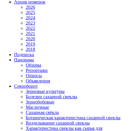
Архив номеров
2026
2025
2024
2023
2022
2021
2020
2019
2018
Подписка
Панорама
Обзоры
Репортажи
Опросы
Объявления
Севооборот
Зерновые культуры
Болезни сахарной свеклы
Зернобобовые
Масличные
Сахарная свёкла
Ботаническая характеристика сахарной свеклы
Возделывание сахарной свеклы
Характеристика свеклы как сырья для