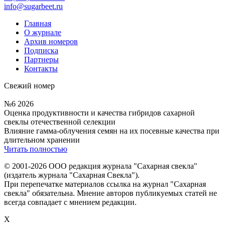
info@sugarbeet.ru
Главная
О журнале
Архив номеров
Подписка
Партнеры
Контакты
Свежий номер
№6 2026
Оценка продуктивности и качества гибридов сахарной
свеклы отечественной селекции
Влияние гамма-облучения семян на их посевные качества при
длительном хранении
Читать полностью
© 2001-2026 ООО редакция журнала "Сахарная свекла"
(издатель журнала "Сахарная Свекла").
При перепечатке материалов ссылка на журнал "Сахарная
свекла" обязательна. Мнение авторов публикуемых статей не
всегда совпадает с мнением редакции.
X