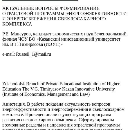
АКТУАЛЬНЫЕ ВОПРОСЫ ФОРМИРОВАНИЯ
ОТРАСЛЕВОЙ ПРОГРАММЫ ЭНЕРГОЭФФЕКТИВНОСТИ
И ЭНЕРГОСБЕРЕЖЕНИЯ СВЕКЛОСАХАРНОГО
КОМПЛЕКСА
Р.Е. Мансуров, кандидат экономических наук Зеленодольский
филиал ЧОУ ВО «Казанский инновационный университет
им. В.Г. Тимирясова (ИЭУП)»
e-mail: Russell_1@mail.ru
Zelenodolsk Branch of Private Educational Institution of Higher
Education The V.G. Timiryasov Kazan Innovative University
(Institute of Economics, Management and Law)
Аннотация. В работе показана актуальность вопросов
энергоэффективности и энергосбережения в свеклосахарном
комплексе. Проведен анализ существующих программ
развития свеклосахарного комплекса. Сформулированы
возможные разделы и направления отраслевой программы