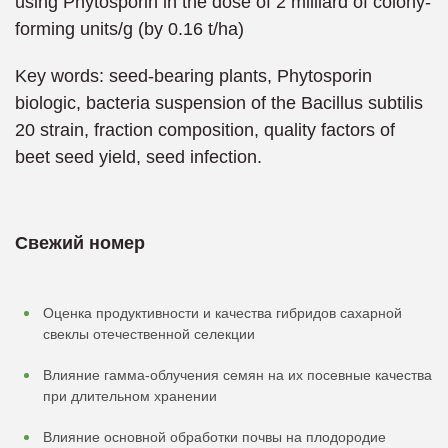
using Phytosporin in the dose of 2 milliard of colony-
forming units/g (by 0.16 t/ha)
Key words: seed-bearing plants, Phytosporin
biologic, bacteria suspension of the Bacillus subtilis
20 strain, fraction composition, quality factors of
beet seed yield, seed infection.
Свежий номер
Оценка продуктивности и качества гибридов сахарной
свеклы отечественной селекции
Влияние гамма-облучения семян на их посевные качества
при длительном хранении
Влияние основной обработки почвы на плодородие