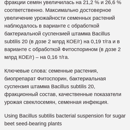
фракции семян увеличилась на 21,2 % и 26,6 %
соответственно. Максимально достоверное
увеличение урожайности семенных растений
наблюдалось в варианте с обработкой
бактериальной суспензией штамма Bacillus
subtilis 20 (в дозе 2 млрд КОЕ/г) на 0,19 т/га и в
варианте с обработкой Фитоспорином (в дозе 2
млрд КОЕ/г) – на 0,16 т/га.
Ключевые слова: семенные растения,
биопрепарат Фитоспорин, бактериальная
суспензия штамма Bacillus subtilis 20,
фракционный состав, качественные показатели
урожая свеклосемян, семенная инфекция.
Using Bacillus subtilis bacterial suspension for sugar
beet seed-bearing plants