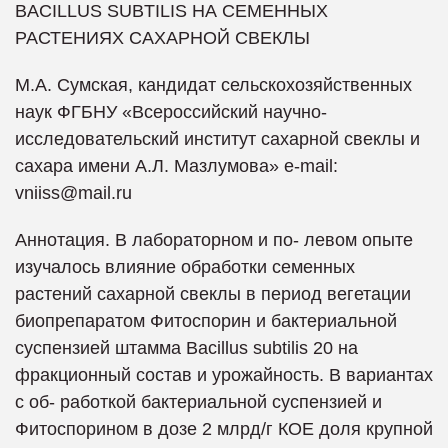
BACILLUS SUBTILIS НА СЕМЕННЫХ
РАСТЕНИЯХ САХАРНОЙ СВЕКЛЫ
М.А. Сумская, кандидат сельскохозяйственных
наук ФГБНУ «Всероссийский научно-
исследовательский институт сахарной свеклы и
сахара имени А.Л. Мазлумова» e-mail:
vniiss@mail.ru
Аннотация. В лабораторном и по- левом опыте
изучалось влияние обработки семенных
растений сахарной свеклы в период вегетации
биопрепаратом Фитоспорин и бактериальной
суспензией штамма Bacillus subtilis 20 на
фракционный состав и урожайность. В вариантах
с об- работкой бактериальной суспензией и
Фитоспорином в дозе 2 млрд/г КОЕ доля крупной