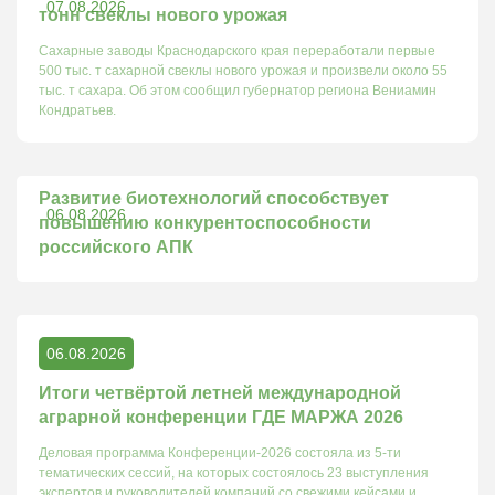
07.08.2026
тонн свеклы нового урожая
Сахарные заводы Краснодарского края переработали первые
500 тыс. т сахарной свеклы нового урожая и произвели около 55
тыс. т сахара. Об этом сообщил губернатор региона Вениамин
Кондратьев.
Развитие биотехнологий способствует
06.08.2026
повышению конкурентоспособности
российского АПК
06.08.2026
Итоги четвёртой летней международной
аграрной конференции ГДЕ МАРЖА 2026
Деловая программа Конференции-2026 состояла из 5-ти
тематических сессий, на которых состоялось 23 выступления
экспертов и руководителей компаний со свежими кейсами и