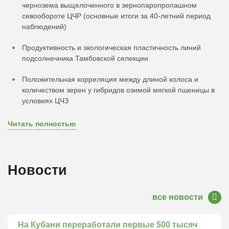
чернозема выщелоченного в зернопаропропашном
севообороте ЦЧР (основные итоги за 40-летний период
наблюдений)
Продуктивность и экологическая пластичность линий
подсолнечника Тамбовской селекции
Положительная корреляция между длиной колоса и
количеством зерен у гибридов озимой мягкой пшеницы в
условиях ЦЧЗ
Читать полностью
Новости
все новости
На Кубани переработали первые 500 тысяч