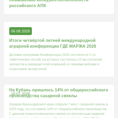
российского АПК
06.08.2026
Итоги четвёртой летней международной
аграрной конференции ГДЕ МАРЖА 2026
Деловая программа Конференции-2026 состояла из 5-ти
тематических сессий, на которых состоялось 23 выступления
экспертов и руководителей компаний со свежими кейсами и
отраслевой экспертизой.
На Кубань пришлось 14% от общероссийского
10.07.2026
производства сахарной свеклы
Аграрии Краснодарского края собрали 7 млн т сахарной свеклы в
2025 году, что составило 14% от общероссийского производства.
С данным показателем регион является абсолютным лидером