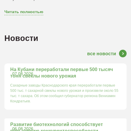
Читать полностью
Новости
все новости
На Кубани переработали первые 500 тысяч
07.08.2026
тонн свеклы нового урожая
Сахарные заводы Краснодарского края переработали первые
500 тыс. т сахарной свеклы нового урожая и произвели около 55
тыс. т сахара. Об этом сообщил губернатор региона Вениамин
Кондратьев.
Развитие биотехнологий способствует
06.08.2026
повышению конкурентоспособности