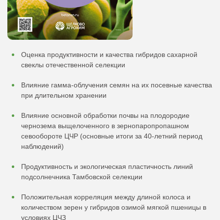
Оценка продуктивности и качества гибридов сахарной
свеклы отечественной селекции
Влияние гамма-облучения семян на их посевные качества
при длительном хранении
Влияние основной обработки почвы на плодородие
чернозема выщелоченного в зернопаропропашном
севообороте ЦЧР (основные итоги за 40-летний период
наблюдений)
Продуктивность и экологическая пластичность линий
подсолнечника Тамбовской селекции
Положительная корреляция между длиной колоса и
количеством зерен у гибридов озимой мягкой пшеницы в
условиях ЦЧЗ