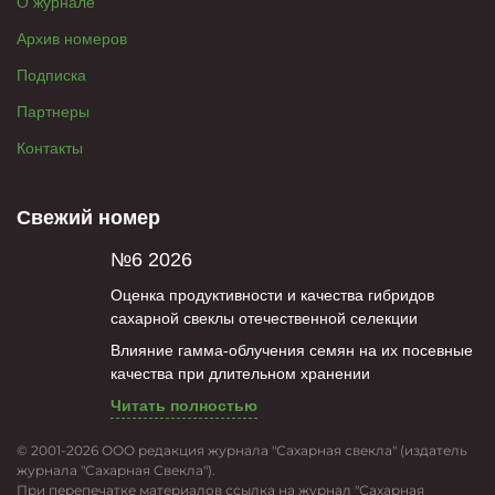
О журнале
Архив номеров
Подписка
Партнеры
Контакты
Свежий номер
№6 2026
Оценка продуктивности и качества гибридов
сахарной свеклы отечественной селекции
Влияние гамма-облучения семян на их посевные
качества при длительном хранении
Читать полностью
© 2001-2026 ООО редакция журнала "Сахарная свекла" (издатель
журнала "Сахарная Свекла").
При перепечатке материалов ссылка на журнал "Сахарная