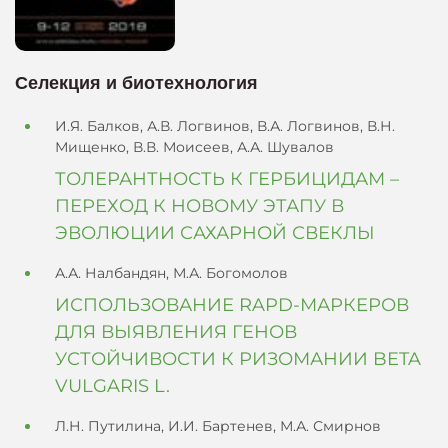
Селекция и биотехнология
И.Я. Балков, А.В. Логвинов, В.А. Логвинов, В.Н.
Мищенко, В.В. Моисеев, А.А. Шувалов
ТОЛЕРАНТНОСТЬ К ГЕРБИЦИДАМ –
ПЕРЕХОД К НОВОМУ ЭТАПУ В
ЭВОЛЮЦИИ САХАРНОЙ СВЕКЛЫ
А.А. Налбандян, М.А. Богомолов
ИСПОЛЬЗОВАНИЕ RAPD-МАРКЕРОВ
ДЛЯ ВЫЯВЛЕНИЯ ГЕНОВ
УСТОЙЧИВОСТИ К РИЗОМАНИИ BETA
VULGARIS L.
Л.Н. Путилина, И.И. Бартенев, М.А. Смирнов