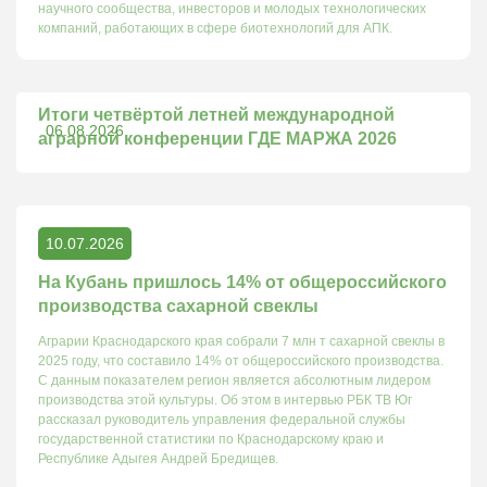
научного сообщества, инвесторов и молодых технологических
компаний, работающих в сфере биотехнологий для АПК.
Итоги четвёртой летней международной
06.08.2026
аграрной конференции ГДЕ МАРЖА 2026
10.07.2026
На Кубань пришлось 14% от общероссийского
производства сахарной свеклы
Аграрии Краснодарского края собрали 7 млн т сахарной свеклы в
2025 году, что составило 14% от общероссийского производства.
С данным показателем регион является абсолютным лидером
производства этой культуры. Об этом в интервью РБК ТВ Юг
рассказал руководитель управления федеральной службы
государственной статистики по Краснодарскому краю и
Республике Адыгея Андрей Бредищев.