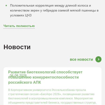
Положительная корреляция между длиной колоса и
количеством зерен у гибридов озимой мягкой пшеницы в
условиях ЦЧЗ
Читать полностью
Новости
все новости
Развитие биотехнологий способствует
06.08.2026
повышению конкурентоспособности
российского АПК
В Корпоративном университете Россельхозбанка прошла
стратегическая сессия «БиоАгро 2026», посвященная развитию
биотехнологий в агропромышленном комплексе. Мероприятие
объединило представителей бизнеса, государственных структур,