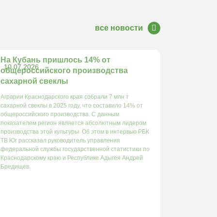
все новости
На Кубань пришлось 14% от
10.07.2026
общероссийского производства
сахарной свеклы
Аграрии Краснодарского края собрали 7 млн т
сахарной свеклы в 2025 году, что составило 14% от
общероссийского производства. С данным
показателем регион является абсолютным лидером
производства этой культуры. Об этом в интервью РБК
ТВ Юг рассказал руководитель управления
федеральной службы государственной статистики по
Краснодарскому краю и Республике Адыгея Андрей
Бредищев.