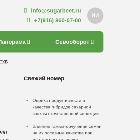
info@sugarbeet.ru
ИИ
+7(916) 860-07-00
Панорама
Севооборот
РСХБ
Свежий номер
Оценка продуктивности и
качества гибридов сахарной
свеклы отечественной селекции
Влияние гамма-облучения семян
рлн
на их посевные качества при
длительном хранении