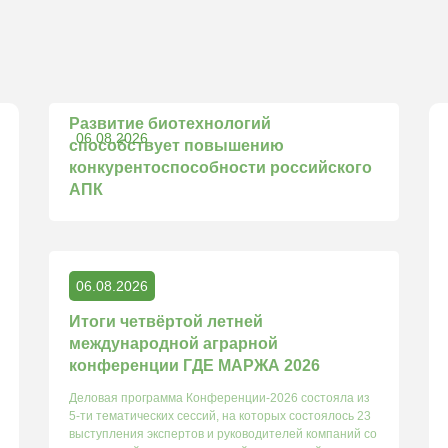
Развитие биотехнологий
06.08.2026
способствует повышению
конкурентоспособности российского
АПК
06.08.2026
Итоги четвёртой летней
международной аграрной
конференции ГДЕ МАРЖА 2026
Деловая программа Конференции-2026 состояла из
5-ти тематических сессий, на которых состоялось 23
выступления экспертов и руководителей компаний со