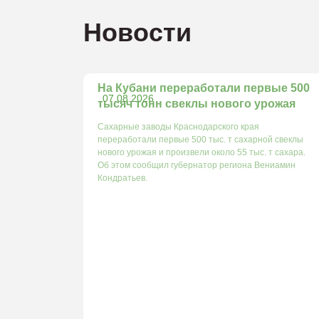
Новости
На Кубани переработали первые 500
07.08.2026
тысяч тонн свеклы нового урожая
Сахарные заводы Краснодарского края
переработали первые 500 тыс. т сахарной свеклы
нового урожая и произвели около 55 тыс. т сахара.
Об этом сообщил губернатор региона Вениамин
Кондратьев.