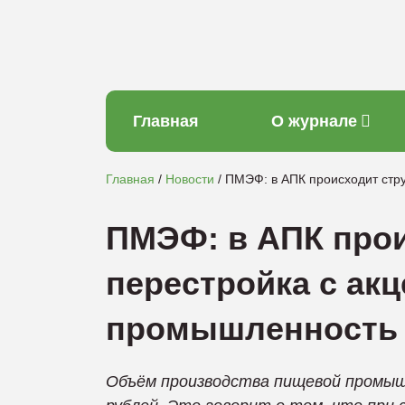
Главная
О журнале
Главная
Новости
ПМЭФ: в АПК происходит стр
ПМЭФ: в АПК прои
перестройка с ак
промышленность 
Объём производства пищевой промышл