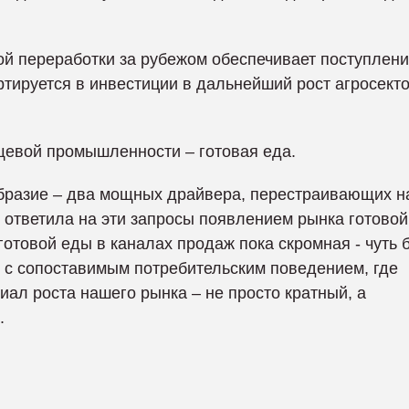
ой переработки за рубежом обеспечивает поступлен
тируется в инвестиции в дальнейший рост агросекто
щевой промышленности – готовая еда.
образие – два мощных драйвера, перестраивающих 
 ответила на эти запросы появлением рынка готовой
готовой еды в каналах продаж пока скромная - чуть 
н с сопоставимым потребительским поведением, где
иал роста нашего рынка – не просто кратный, а
.