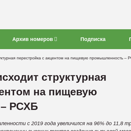
Архив номеров
Подписка
уктурная перестройка с акцентом на пищевую промышленность – 
сходит структурная
центом на пищевую
– РСХБ
енности с 2019 года увеличился на 96% до 11,8 т