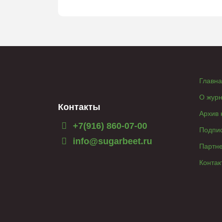
Главн
О жур
Контакты
Архив
+7(916) 860-07-00
Подпи
info@sugarbeet.ru
Партн
Контак